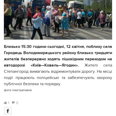
Близько 15:30 години сьогодні, 12 квітня, поблизу села
Городець Володимирецького району близько тридцяти
жителів безперервно ходять пішохідним переходом на
автодорозі «Київ—Ковель—Ягодин».
Жителі села
Степангород вимагають відремонтувати дорогу. На місці
події працюють поліцейські та забезпечують охорону
публічної безпеки та порядку.
фото ілюстративне
1
0