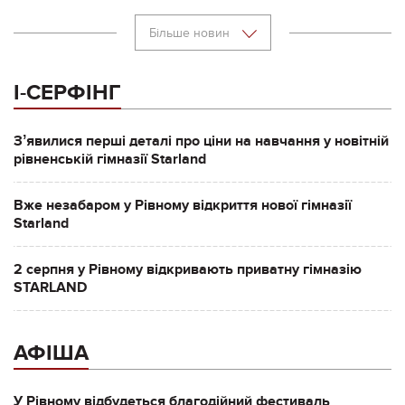
Більше новин
І-СЕРФІНГ
Зʼявилися перші деталі про ціни на навчання у новітній
рівненській гімназії Starland
Вже незабаром у Рівному відкриття нової гімназії
Starland
2 серпня у Рівному відкривають приватну гімназію
STARLAND
АФІША
У Рівному відбудеться благодійний фестиваль