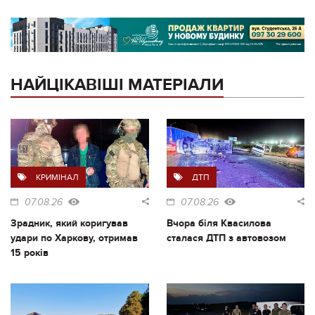
НАЙЦІКАВІШІ МАТЕРІАЛИ
КРИМІНАЛ
ДТП
07.08.26
07.08.26
Зрадник, який коригував
Вчора біля Квасилова
удари по Харкову, отримав
сталася ДТП з автовозом
15 років