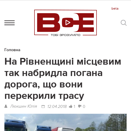
Головна
На Рівненщині місцевим
так набридла погана
дорога, що вони
перекрили трасу
Люкшин Юлія
1
0
12.04.2018