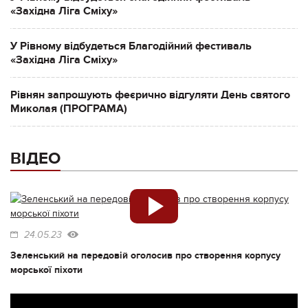
«Західна Ліга Сміху»
У Рівному відбудеться Благодійний фестиваль
«Західна Ліга Сміху»
Рівнян запрошують феєрично відгуляти День святого
Миколая (ПРОГРАМА)
ВІДЕО
24.05.23
Зеленський на передовій оголосив про створення корпусу
морської піхоти