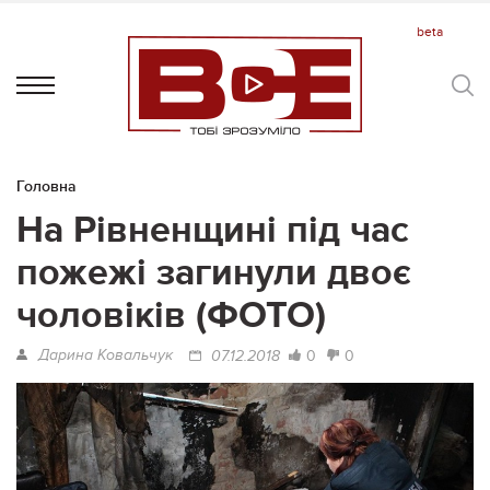
Головна
На Рівненщині під час
пожежі загинули двоє
чоловіків (ФОТО)
Дарина Ковальчук
0
0
07.12.2018