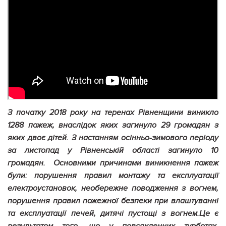
З початку 2018 року на теренах Рівненщини виникло
1288 пожеж, внаслідок яких загинуло 29 громадян з
яких двоє дітей. З настанням осінньо-зимового періоду
за листопад у Рівненській області загинуло 10
громадян. Основними причинами виникнення пожеж
були: порушення правил монтажу та експлуатації
електроустановок, необережне поводження з вогнем,
порушення правил пожежної безпеки при влаштуванні
та експлуатації печей, дитячі пустощі з вогнем.Це є