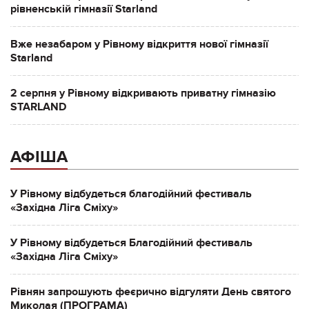
рівненській гімназії Starland
Вже незабаром у Рівному відкриття нової гімназії
Starland
2 серпня у Рівному відкривають приватну гімназію
STARLAND
АФІША
У Рівному відбудеться благодійний фестиваль
«Західна Ліга Сміху»
У Рівному відбудеться Благодійний фестиваль
«Західна Ліга Сміху»
Рівнян запрошують феєрично відгуляти День святого
Миколая (ПРОГРАМА)