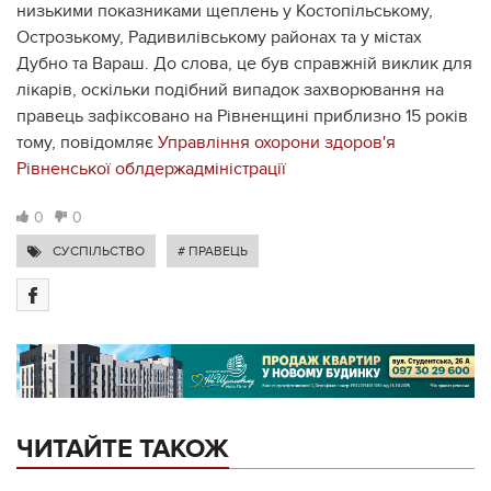
низькими показниками щеплень у Костопільському,
Острозькому, Радивилівському районах та у містах
Дубно та Вараш. До слова, це був справжній виклик для
лікарів, оскільки подібний випадок захворювання на
правець зафіксовано на Рівненщині приблизно 15 років
тому, повідомляє
Управління охорони здоров'я
Рівненської облдержадміністрації
0
0
СУСПІЛЬСТВО
# ПРАВЕЦЬ
ЧИТАЙТЕ ТАКОЖ