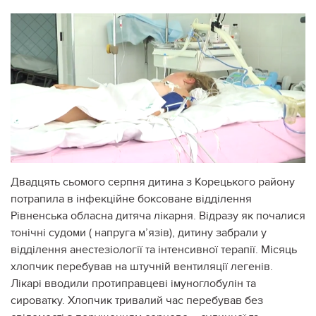
Двадцять сьомого серпня дитина з Корецького району
потрапила в інфекційне боксоване відділення
Рівненська обласна дитяча лікарня. Відразу як почалися
тонічні судоми ( напруга м’язів), дитину забрали у
відділення анестезіології та інтенсивної терапії. Місяць
хлопчик перебував на штучній вентиляції легенів.
Лікарі вводили протиправцеві імуноглобулін та
сироватку. Хлопчик тривалий час перебував без