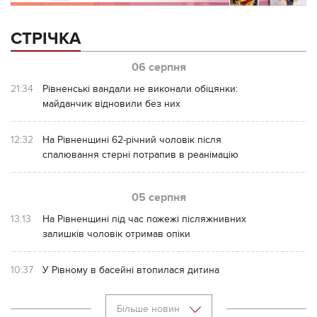
СТРІЧКА
06 серпня
21:34
Рівненські вандали не виконали обіцянки:
майданчик відновили без них
12:32
На Рівненщині 62-річний чоловік після
спалювання стерні потрапив в реанімацію
05 серпня
13:13
На Рівненщині під час пожежі післяжнивних
залишків чоловік отримав опіки
10:37
У Рівному в басейні втопилася дитина
Більше новин