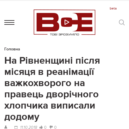
Головна
На Рівненщині після
місяця в реанімації
важкохворого на
правець дворічного
хлопчика виписали
додому
0
0
11.10.2018