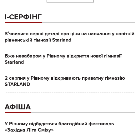
І-СЕРФІНГ
Зʼявилися перші деталі про ціни на навчання у новітній
рівненській гімназії Starland
Вже незабаром у Рівному відкриття нової гімназії
Starland
2 серпня у Рівному відкривають приватну гімназію
STARLAND
АФІША
У Рівному відбудеться благодійний фестиваль
«Західна Ліга Сміху»