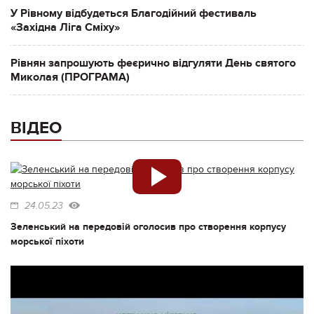
У Рівному відбудеться Благодійний фестиваль
«Західна Ліга Сміху»
Рівнян запрошують феєрично відгуляти День святого
Миколая (ПРОГРАМА)
ВІДЕО
24.05.23
Зеленський на передовій оголосив про створення корпусу
морської піхоти