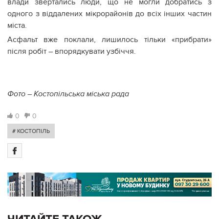
влади звертались люди, що не могли добратись з
одного з віддалених мікрорайонів до всіх інших частин
міста.
Асфальт вже поклали, лишилось тільки «прибрати»
після робіт – впорядкувати узбіччя.
Фото – Костопільська міська рада
0
0
# КОСТОПІЛЬ