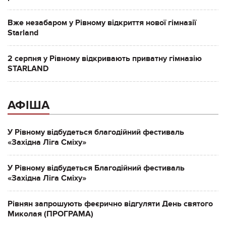
Вже незабаром у Рівному відкриття нової гімназії
Starland
2 серпня у Рівному відкривають приватну гімназію
STARLAND
АФІША
У Рівному відбудеться благодійний фестиваль
«Західна Ліга Сміху»
У Рівному відбудеться Благодійний фестиваль
«Західна Ліга Сміху»
Рівнян запрошують феєрично відгуляти День святого
Миколая (ПРОГРАМА)