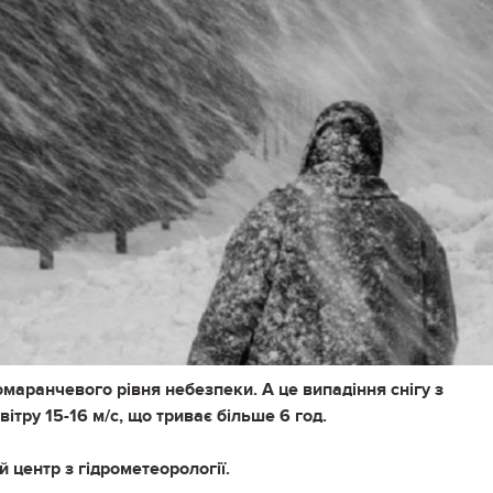
омаранчевого рівня небезпеки. А це випадіння снігу з
тру 15-16 м/с, що триває більше 6 год.
 центр з гідрометеорології.