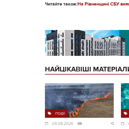
Читайте також:
На Рівненщині СБУ вияв
НАЙЦІКАВІШІ МАТЕРІАЛ
ПОДІЇ
05.08.2026