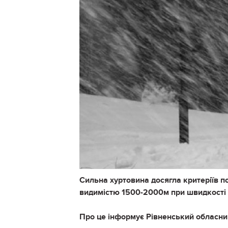
Сильна хуртовина досягла критеріїв п
видимістю 1500-2000м при швидкості ві
Про це інформує Рівненський обласний