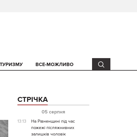
 ТУРИЗМУ
ВСЕ-МОЖЛИВО
СТРІЧКА
05 серпня
13:13
На Рівненщині під час
пожежі післяжнивних
залишків чоловік