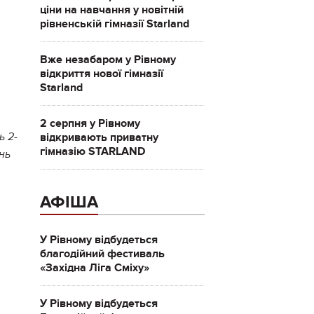
ціни на навчання у новітній
рівненській гімназії Starland
Вже незабаром у Рівному
відкриття нової гімназії
Starland
2 серпня у Рівному
відкривають приватну
ь 2-
гімназію STARLAND
нь
АФІША
У Рівному відбудеться
благодійний фестиваль
«Західна Ліга Сміху»
У Рівному відбудеться