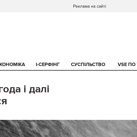
Реклама на сайті
КОНОМІКА
I-СЕРФІНГ
СУСПІЛЬСТВО
VSE ПО
ода і далі
ся