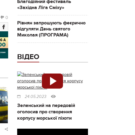
Благодійний фестиваль
«Західна Ліга Сміху»
0
Рівнян запрошують феєрично
відгуляти День святого
Миколая (ПРОГРАМА)
ВІДЕО
24.05.2023
Зеленський на передовій
оголосив про створення
корпусу морської піхоти