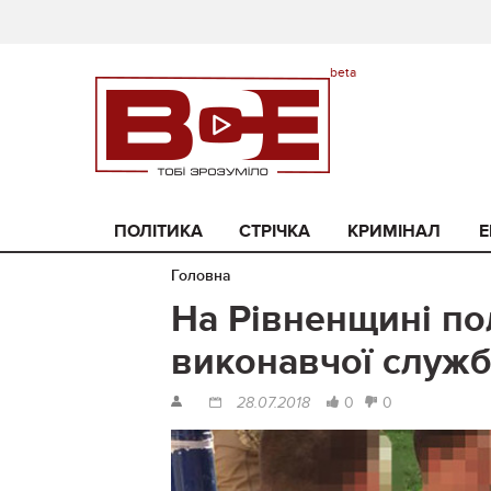
ПОЛІТИКА
СТРІЧКА
КРИМІНАЛ
Е
Головна
На Рівненщині по
виконавчої служб
0
0
28.07.2018