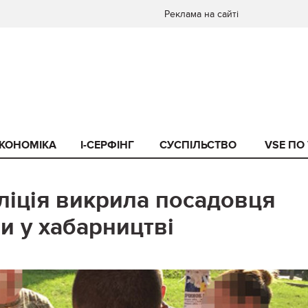
Реклама на сайті
КОНОМІКА
I-СЕРФІНГ
СУСПІЛЬСТВО
VSE ПО
ліція викрила посадовця
и у хабарництві