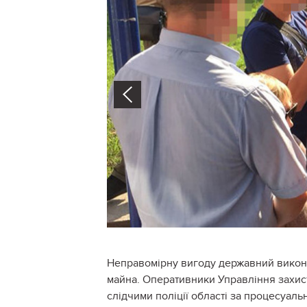
Prev
Неправомірну вигоду державний викон
майна. Оперативники Управління захисту
слідчими поліції області за процесуал