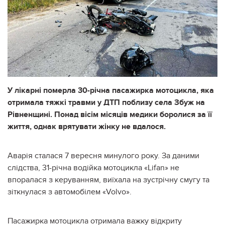
У лікарні померла 30-річна пасажирка мотоцикла, яка
отримала тяжкі травми у ДТП поблизу села Збуж на
Рівненщині. Понад вісім місяців медики боролися за її
життя, однак врятувати жінку не вдалося.
Аварія сталася 7 вересня минулого року. За даними
слідства, 31-річна водійка мотоцикла «Lifan» не
впоралася з керуванням, виїхала на зустрічну смугу та
зіткнулася з автомобілем «Volvo».
Пасажирка мотоцикла отримала важку відкриту