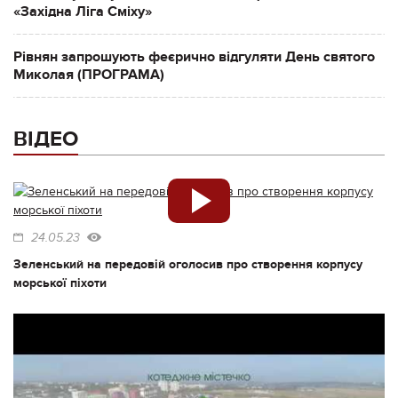
«Західна Ліга Сміху»
Рівнян запрошують феєрично відгуляти День святого
Миколая (ПРОГРАМА)
ВІДЕО
24.05.23
Зеленський на передовій оголосив про створення корпусу
морської піхоти