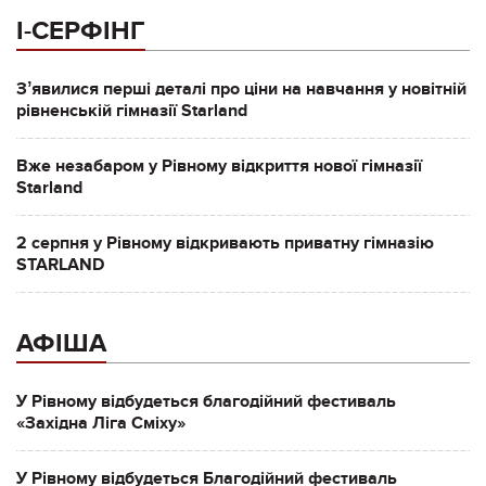
І-СЕРФІНГ
Зʼявилися перші деталі про ціни на навчання у новітній
рівненській гімназії Starland
Вже незабаром у Рівному відкриття нової гімназії
Starland
2 серпня у Рівному відкривають приватну гімназію
STARLAND
АФІША
У Рівному відбудеться благодійний фестиваль
«Західна Ліга Сміху»
У Рівному відбудеться Благодійний фестиваль