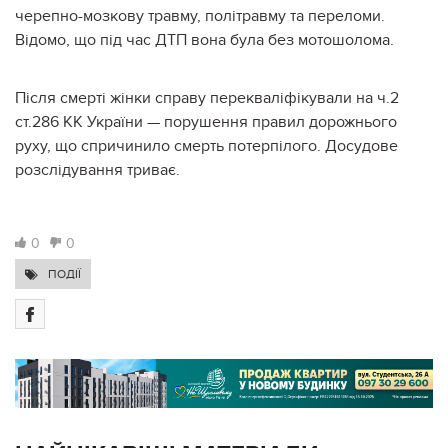
черепно-мозкову травму, політравму та переломи.
Відомо, що під час ДТП вона була без мотошолома.
Після смерті жінки справу перекваліфікували на ч.2
ст.286 КК України — порушення правил дорожнього
руху, що спричинило смерть потерпілого. Досудове
розслідування триває.
0
0
ПОДІЇ