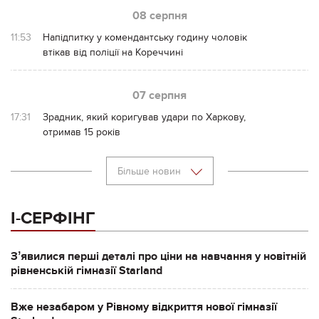
08 серпня
11:53
Напідпитку у комендантську годину чоловік
втікав від поліції на Кореччині
07 серпня
17:31
Зрадник, який коригував удари по Харкову,
отримав 15 років
Більше новин
І-СЕРФІНГ
Зʼявилися перші деталі про ціни на навчання у новітній
рівненській гімназії Starland
Вже незабаром у Рівному відкриття нової гімназії