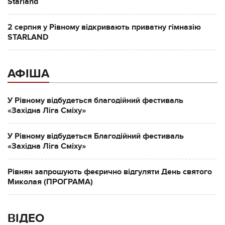
Starland
2 серпня у Рівному відкривають приватну гімназію
STARLAND
АФІША
У Рівному відбудеться благодійний фестиваль
«Західна Ліга Сміху»
У Рівному відбудеться Благодійний фестиваль
«Західна Ліга Сміху»
Рівнян запрошують феєрично відгуляти День святого
Миколая (ПРОГРАМА)
ВІДЕО