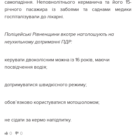
самопадіння. Неповнолітнього керманича та його 15-
річного пасажира із забоями та саднами медики
госпіталізували до лікарні.
Поліцейські Рівненщини вкотре наголошують на
неухильному дотриманні ПДР:
керувати двоколісним можна із 16 років, маючи
посвідчення водія;
дотримуватися швидкісного режиму;
обов’язково користуватися мотошоломом;
не сідати за кермо напідпитку.
0
0