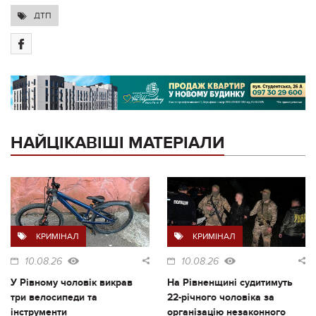
ДТП
НАЙЦІКАВІШІ МАТЕРІАЛИ
КРИМІНАЛ
КРИМІНАЛ
10.08.26
10.08.26
У Рівному чоловік викрав
На Рівненщині судитимуть
три велосипеди та
22-річного чоловіка за
інструменти
організацію незаконного