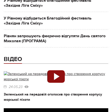
У Рівному відбудеться благодійний фестиваль
«Західна Ліга Сміху»
У Рівному відбудеться Благодійний фестиваль
«Західна Ліга Сміху»
Рівнян запрошують феєрично відгуляти День святого
Миколая (ПРОГРАМА)
ВІДЕО
24.05.23
Зеленський на передовій оголосив про створення корпусу
морської піхоти