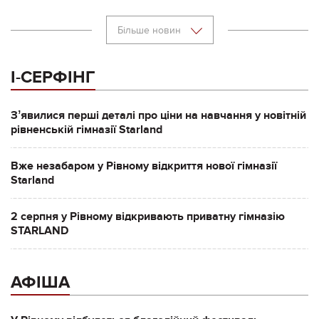
Більше новин
І-СЕРФІНГ
Зʼявилися перші деталі про ціни на навчання у новітній
рівненській гімназії Starland
Вже незабаром у Рівному відкриття нової гімназії
Starland
2 серпня у Рівному відкривають приватну гімназію
STARLAND
АФІША