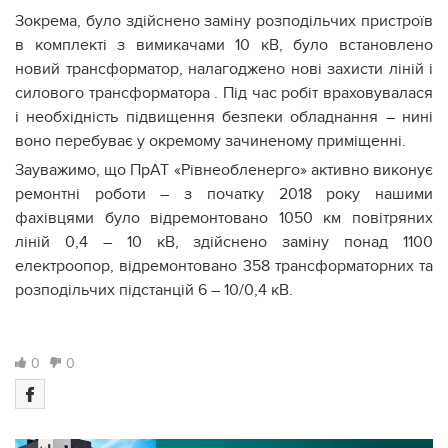
Зокрема, було здійснено заміну розподільчих пристроїв
в комплекті з вимикачами 10 кВ, було встановлено
новий трансформатор, налагоджено нові захисти ліній і
силового трансформатора . Під час робіт враховувалася
і необхідність підвищення безпеки обладнання – нині
воно перебуває у окремому зачиненому приміщенні.
Зауважимо, що ПрАТ «Рівнеобленерго» активно виконує
ремонтні роботи – з початку 2018 року нашими
фахівцями було відремонтовано 1050 км повітряних
ліній 0,4 – 10 кВ, здійснено заміну понад 1100
електроопор, відремонтовано 358 трансформаторних та
розподільчих підстанцій 6 – 10/0,4 кВ.
0
0