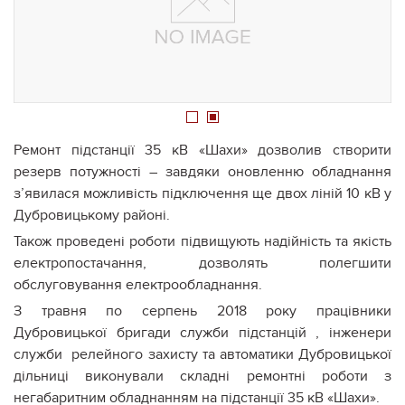
1
2
Ремонт підстанції 35 кВ «Шахи» дозволив створити
резерв потужності – завдяки оновленню обладнання
з’явилася можливість підключення ще двох ліній 10 кВ у
Дубровицькому районі.
Також проведені роботи підвищують надійність та якість
електропостачання, дозволять полегшити
обслуговування електрообладнання.
З травня по серпень 2018 року працівники
Дубровицької бригади служби підстанцій , інженери
служби релейного захисту та автоматики Дубровицької
дільниці виконували складні ремонтні роботи з
негабаритним обладнанням на підстанції 35 кВ «Шахи».