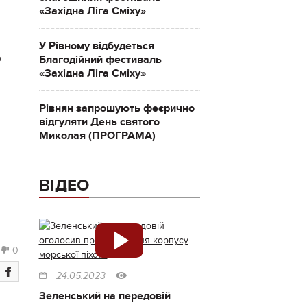
«Західна Ліга Сміху»
У Рівному відбудеться
о
Благодійний фестиваль
«Західна Ліга Сміху»
Рівнян запрошують феєрично
відгуляти День святого
Миколая (ПРОГРАМА)
ВІДЕО
0
24.05.2023
Зеленський на передовій