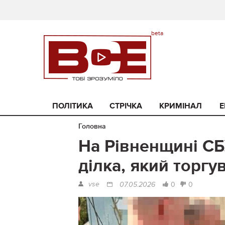
ПОЛІТИКА
СТРІЧКА
КРИМІНАЛ
Е
Головна
На Рівненщині СБ
ділка, який торг
vse
0
0
07.05.2026