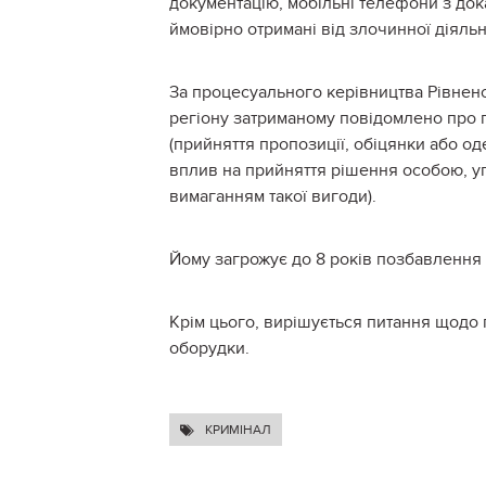
документацію, мобільні телефони з дока
ймовірно отримані від злочинної діяльн
За процесуального керівництва Рівненс
регіону затриманому повідомлено про пі
(прийняття пропозиції, обіцянки або о
вплив на прийняття рішення особою, 
вимаганням такої вигоди).
Йому загрожує до 8 років позбавлення 
Крім цього, вирішується питання щодо
оборудки.
КРИМІНАЛ