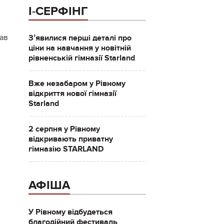
І-СЕРФІНГ
пав
Зʼявилися перші деталі про
ціни на навчання у новітній
рівненській гімназії Starland
Вже незабаром у Рівному
відкриття нової гімназії
Starland
2 серпня у Рівному
відкривають приватну
гімназію STARLAND
АФІША
У Рівному відбудеться
благодійний фестиваль