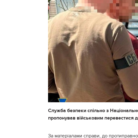
Служба безпеки спільно з Національно
пропонував військовим перевестися до
За матеріалами справи, до протиправно