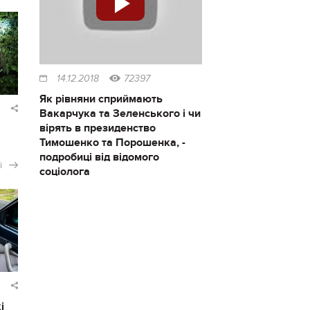
14.12.2018
72397
Як рівняни сприймають
Вакарчука та Зеленського і чи
вірять в президенство
Тимошенко та Порошенка, -
подробиці від відомого
і
соціолога
і