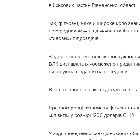
військових частин Рівненської області.
Так, фігурант, маючи широке коло знай
посередником — підшукував «клієнтів» 
«тилових» підрозділів.
Згідно з «планом», військовослужбовця
ВЛК визнавала їх «обмежено придатним
виконують завдання на передовій.
Вартість повного пакета документів ста
Правоохоронці затримали фігуранта «на
«клієнта» у розмірі 1200 доларів США.
У ході проведених санкціонованих обш