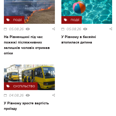
ПОДІЇ
ПОДІЇ
05.08.26
05.08.26
На Рівненщині під час
У Рівному в басейні
пожежі післяжнивних
втопилася дитина
залишків чоловік отримав
опіки
СУСПІЛЬСТВО
04.08.26
У Рівному зросте вартість
проїзду