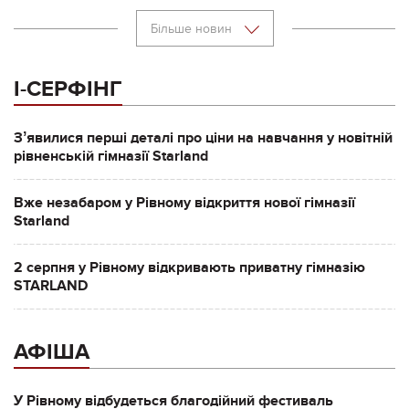
Більше новин
І-СЕРФІНГ
Зʼявилися перші деталі про ціни на навчання у новітній
рівненській гімназії Starland
Вже незабаром у Рівному відкриття нової гімназії
Starland
2 серпня у Рівному відкривають приватну гімназію
STARLAND
АФІША
У Рівному відбудеться благодійний фестиваль