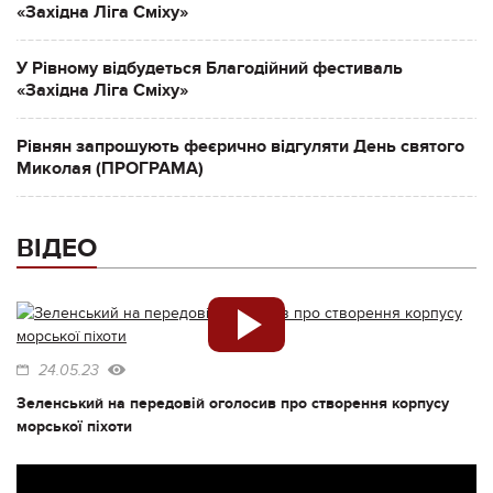
«Західна Ліга Сміху»
У Рівному відбудеться Благодійний фестиваль
«Західна Ліга Сміху»
Рівнян запрошують феєрично відгуляти День святого
Миколая (ПРОГРАМА)
ВІДЕО
24.05.23
Зеленський на передовій оголосив про створення корпусу
морської піхоти