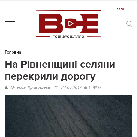
Головна
На Рівненщині селяни
перекрили дорогу
Олексій Кривошеєв
1
0
24.07.2017