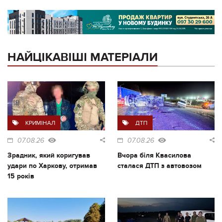
НАЙЦІКАВІШІ МАТЕРІАЛИ
КРИМІНАЛ
ДТП
07.08.26
07.08.26
Зрадник, який коригував
Вчора біля Квасилова
удари по Харкову, отримав
сталася ДТП з автовозом
15 років