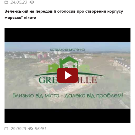
24.05.23
Зеленський на передовій оголосив про створення корпусу
морської піхоти
29.09.19
55451