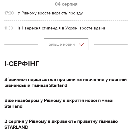
04 серпня
17:20
У Рівному зросте вартість проїзду
11:30
Із 1 вересня стипендія в Україні зросте вдвічі
Більше новин
І-СЕРФІНГ
Зʼявилися перші деталі про ціни на навчання у новітній
рівненській гімназії Starland
Вже незабаром у Рівному відкриття нової гімназії
Starland
2 серпня у Рівному відкривають приватну гімназію
STARLAND