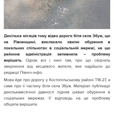
Декілька місяців тому відео дороги біля села Збуж, що
на Рівненщині, викликало хвилю обурення в
локальних спільнотах в соціальльній мережі, на що
районна адміністрація запевнила – проблему
вирішать.
Однак віз і нині там, про що свідчить
звернення від місцевого жителя, яке надійшло до
редакції Північ-інфо.
Мова йде про дорогу у Костопільському районі Т18-27, а
саме про її частину біля села Збуж. Матеріал публікації
декількамісячної давності підняв шквал обурення в
соціальних мережах. У відповідь на це проблему
обіцяли вирішити.