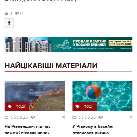
0
0
НАЙЦІКАВІШІ МАТЕРІАЛИ
ПОДІЇ
ПОДІЇ
05.08.26
05.08.26
На Рівненщині під час
У Рівному в басейні
пожежі післяжнивних
втопилася дитина