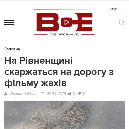
Головна
На Рівненщині
скаржаться на дорогу з
фільму жахів
Люкшин Юлія
0
0
27.04.2018