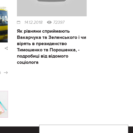
14.12.2018
72397
Як рівняни сприймають
Вакарчука та Зеленського і чи
вірять в президенство
Тимошенко та Порошенка, -
подробиці від відомого
соціолога
і