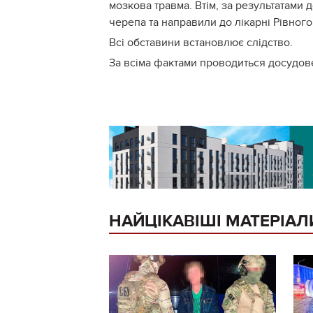
мозкова травма. Втім, за результатами
черепа та направили до лікарні Рівного
Всі обставини встановлює слідство.
За всіма фактами проводиться досудов
НАЙЦІКАВІШІ МАТЕРІАЛ