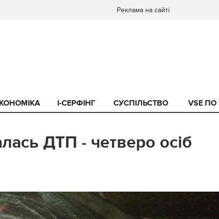
Реклама на сайті
КОНОМІКА
I-СЕРФІНГ
СУСПІЛЬСТВО
VSE ПО
лась ДТП - четверо осіб