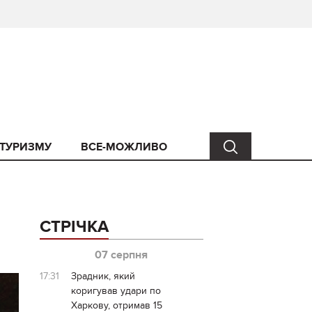
 ТУРИЗМУ
ВСЕ-МОЖЛИВО
СТРІЧКА
07 серпня
17:31
Зрадник, який
коригував удари по
Харкову, отримав 15