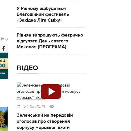
У Рівному відбудеться
Благодійний фестиваль
«Західна Ліга Сміху»
Рівнян запрошують феєрично
0
відгуляти День святого
Миколая (ПРОГРАМА)
ВІДЕО
24.05.2023
Зеленський на передовій
оголосив про створення
корпусу морської піхоти