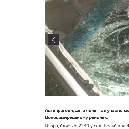
Prev
Автопригоди, дві з яких – за участю м
Володимирецькому районах.
Вчора, близько 21.40 у селі Вельбівно