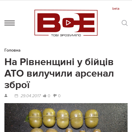
Головна
На Рівненщині у бійців
АТО вилучили арсенал
зброї
0
0
29.04.2017