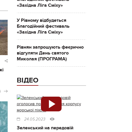
«Західна Ліга Сміху»
У Рівному відбудеться
Благодійний фестиваль
«Західна Ліга Сміху»
Рівнян запрошують феєрично
відгуляти День святого
Миколая (ПРОГРАМА)
жі
ВІДЕО
і
24.05.2023
Зеленський на передовій