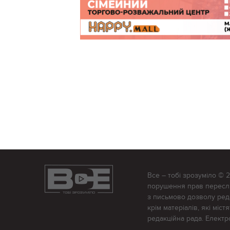
Все – тобі зрозуміло © 
порушення прав переслід
з письмово дозволу редак
крім матеріалів, які міс
редакційна рада. Елект