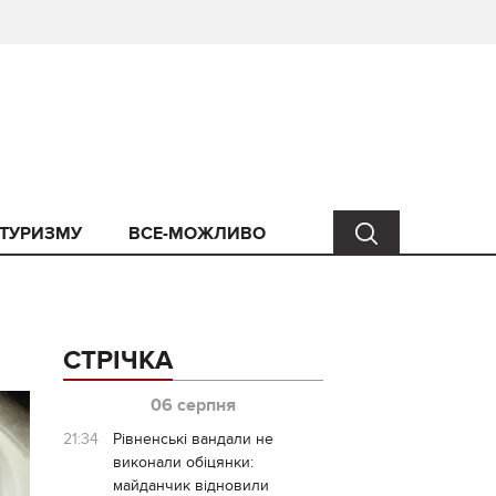
 ТУРИЗМУ
ВСЕ-МОЖЛИВО
СТРІЧКА
06 серпня
21:34
Рівненські вандали не
виконали обіцянки:
майданчик відновили