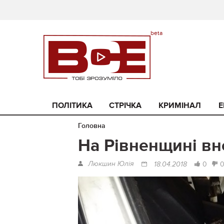
ПОЛІТИКА
СТРІЧКА
КРИМІНАЛ
Е
Головна
На Рівненщині вно
Люкшин Юлія
0
18.04.2018