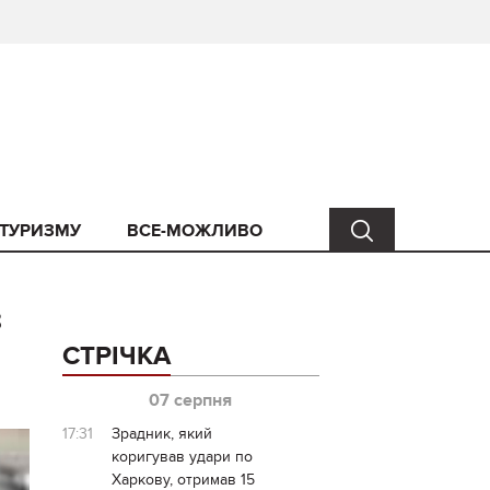
 ТУРИЗМУ
ВСЕ-МОЖЛИВО
з
СТРІЧКА
07 серпня
17:31
Зрадник, який
коригував удари по
Харкову, отримав 15