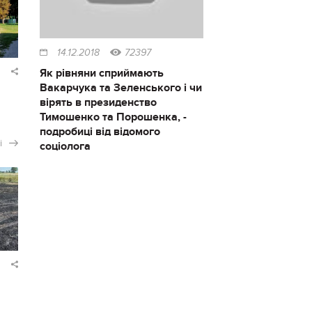
14.12.2018
72397
Як рівняни сприймають
Вакарчука та Зеленського і чи
вірять в президенство
Тимошенко та Порошенка, -
подробиці від відомого
і
соціолога