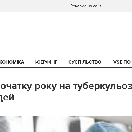
Реклама на сайті
КОНОМІКА
I-СЕРФІНГ
СУСПІЛЬСТВО
VSE ПО
початку року на туберкульо
дей