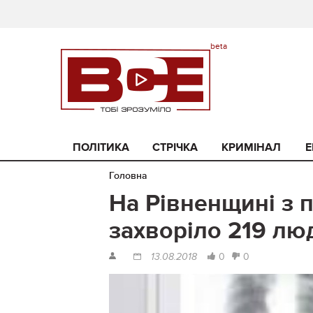
ПОЛІТИКА
СТРІЧКА
КРИМІНАЛ
Е
Головна
На Рівненщині з 
захворіло 219 лю
0
0
13.08.2018