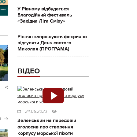
У Рівному відбудеться
Благодійний фестиваль
«Західна Ліга Сміху»
Рівнян запрошують феєрично
відгуляти День святого
Миколая (ПРОГРАМА)
ВІДЕО
24.05.2023
і
Зеленський на передовій
оголосив про створення
корпусу морської піхоти