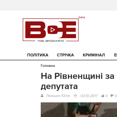
ПОЛІТИКА
СТРІЧКА
КРИМІНАЛ
Е
Головна
На Рівненщині за
депутата
Люкшин Юлія
0
0
03.10.2017