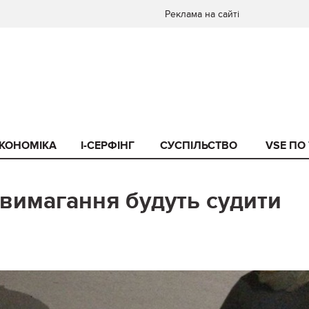
Реклама на сайті
КОНОМІКА
I-СЕРФІНГ
СУСПІЛЬСТВО
VSE ПО
 вимагання будуть судити