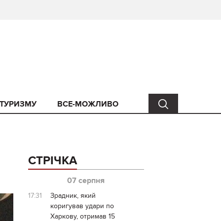
 ТУРИЗМУ
ВСЕ-МОЖЛИВО
СТРІЧКА
07 серпня
17:31
Зрадник, який
коригував удари по
Харкову, отримав 15