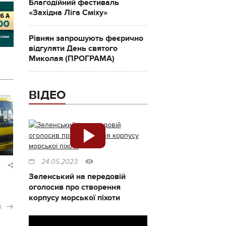
Благодійний фестиваль
«Західна Ліга Сміху»
Рівнян запрошують феєрично
відгуляти День святого
Миколая (ПРОГРАМА)
ВІДЕО
24.05.2023
Зеленський на передовій
оголосив про створення
корпусу морської піхоти
і