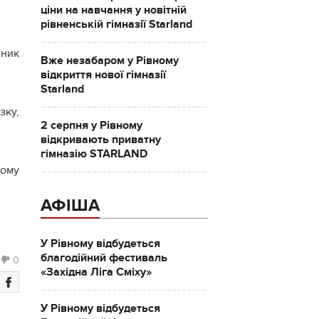
ціни на навчання у новітній
рівненській гімназії Starland
ник
Вже незабаром у Рівному
відкриття нової гімназії
Starland
зку,
2 серпня у Рівному
відкривають приватну
гімназію STARLAND
ному
АФІША
У Рівному відбудеться
благодійний фестиваль
0
«Західна Ліга Сміху»
У Рівному відбудеться