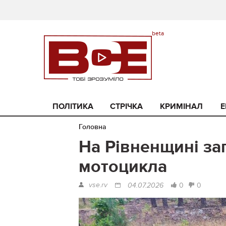
ПОЛІТИКА
СТРІЧКА
КРИМІНАЛ
Е
Головна
На Рівненщині за
мотоцикла
vse.rv
0
0
04.07.2026