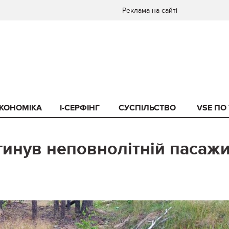
Реклама на сайті
КОНОМІКА
I-СЕРФІНГ
СУСПІЛЬСТВО
VSE ПО
гинув неповнолітній пасаж