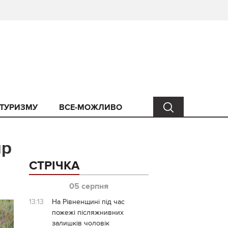
 ТУРИЗМУ
ВСЕ-МОЖЛИВО
ир
СТРІЧКА
05 серпня
13:13
На Рівненщині під час
пожежі післяжнивних
залишків чоловік