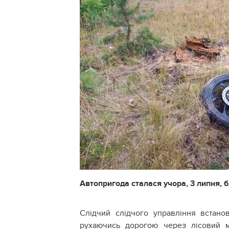
Автопригода сталася учора, 3 липня, 
Слідчий слідчого управління встанов
рухаючись дорогою через лісовий м