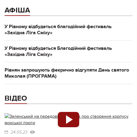
АФІША
У Рівному відбудеться благодійний фестиваль
«Західна Ліга Сміху»
У Рівному відбудеться Благодійний фестиваль
«Західна Ліга Сміху»
Рівнян запрошують феєрично відгуляти День святого
Миколая (ПРОГРАМА)
ВІДЕО
24.05.23