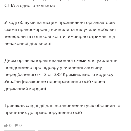
США з одного «клієнта».
У ході обшуків за місцем проживання організаторів
схеми правоохоронці виявили та вилучили мобільні
телефони та готівкові кошти, ймовірно отримані від
незаконної діяльності.
Двом організаторам незаконної схеми для ухилянтів
повідомлено про підозру у вчиненні злочину,
передбаченого ч. 3 ст. 332 Кримінального кодексу
України (незаконне переправлення осіб через
державний кордон).
Тривають слідчі дії для встановлення усіх обставин та
причетних до правопорушення осіб.
0
0