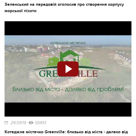
Зеленський на передовій оголосив про створення корпусу
морської піхоти
29.09.19
55451
Котеджне містечко Greenville: близько від міста - далеко від