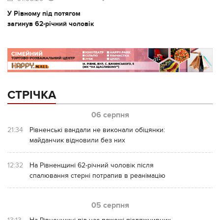
У Рівному під потягом
загинув 62-річний чоловік
СТРІЧКА
06 серпня
21:34
Рівненські вандали не виконали обіцянки:
майданчик відновили без них
12:32
На Рівненщині 62-річний чоловік після
спалювання стерні потрапив в реанімацію
05 серпня