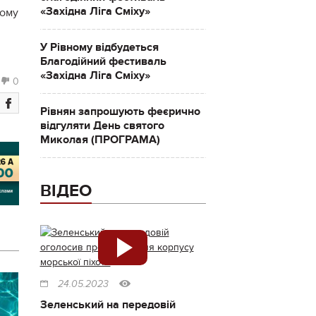
«Західна Ліга Сміху»
шому
У Рівному відбудеться
Благодійний фестиваль
«Західна Ліга Сміху»
0
Рівнян запрошують феєрично
відгуляти День святого
Миколая (ПРОГРАМА)
ВІДЕО
24.05.2023
Зеленський на передовій