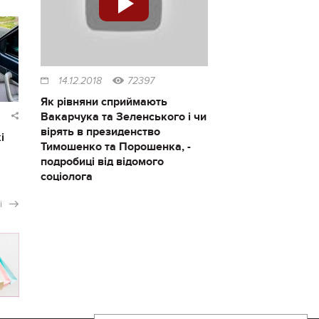
14.12.2018
72397
Як рівняни сприймають
Вакарчука та Зеленського і чи
вірять в президенство
і
Тимошенко та Порошенка, -
подробиці від відомого
соціолога
і