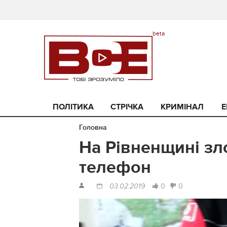
ПОЛІТИКА
СТРІЧКА
КРИМІНАЛ
Е
Головна
На Рівненщині зл
телефон
0
0
03.02.2019