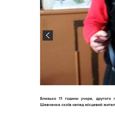
Prev
Близько 11 години учора, другого 
Шевченка скоїв напад місцевий жител