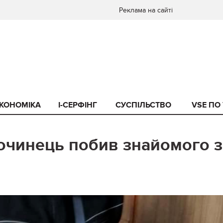
Реклама на сайті
КОНОМІКА
I-СЕРФІНГ
СУСПІЛЬСТВО
VSE ПО
очинець побив знайомого з