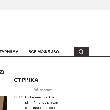
 ТУРИЗМУ
ВСЕ-МОЖЛИВО
а
СТРІЧКА
06 серпня
12:32
На Рівненщині 62-
річний чоловік після
спалювання стерні