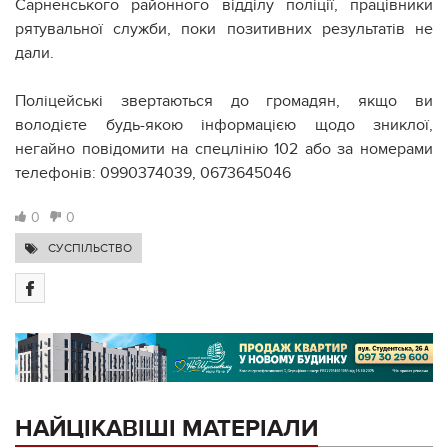
Сарненського районного відділу поліції, працівники
рятувальної служби, поки позитивних результатів не
дали.
Поліцейські звертаються до громадян, якщо ви
володієте будь-якою інформацією щодо зниклої,
негайно повідомити на спецлінію 102 або за номерами
телефонів: 0990374039, 0673645046
0
0
СУСПІЛЬСТВО
НАЙЦІКАВІШІ МАТЕРІАЛИ