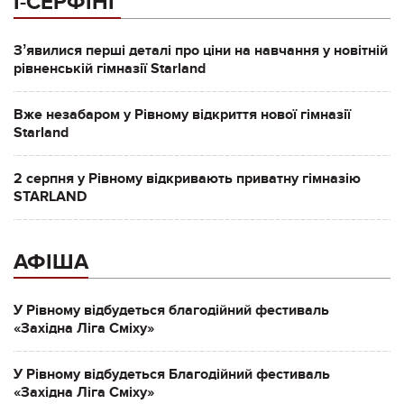
І-СЕРФІНГ
Зʼявилися перші деталі про ціни на навчання у новітній
рівненській гімназії Starland
Вже незабаром у Рівному відкриття нової гімназії
Starland
2 серпня у Рівному відкривають приватну гімназію
STARLAND
АФІША
У Рівному відбудеться благодійний фестиваль
«Західна Ліга Сміху»
У Рівному відбудеться Благодійний фестиваль
«Західна Ліга Сміху»