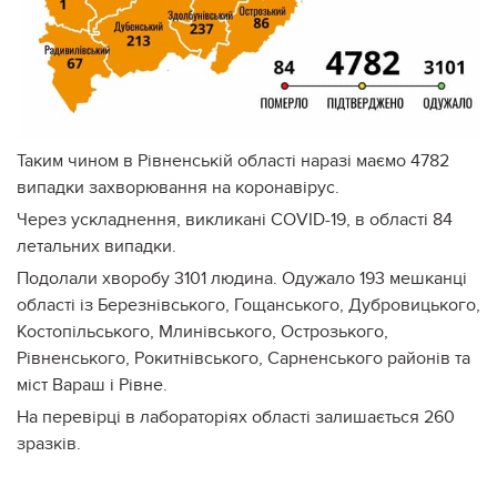
Таким чином в Рівненській області наразі маємо 4782
випадки захворювання на коронавірус.
Через ускладнення, викликані COVID-19, в області 84
летальних випадки.
Подолали хворобу 3101 людина. Одужало 193 мешканці
області із Березнівського, Гощанського, Дубровицького,
Костопільського, Млинівського, Острозького,
Рівненського, Рокитнівського, Сарненського районів та
міст Вараш і Рівне.
На перевірці в лабораторіях області залишається 260
зразків.