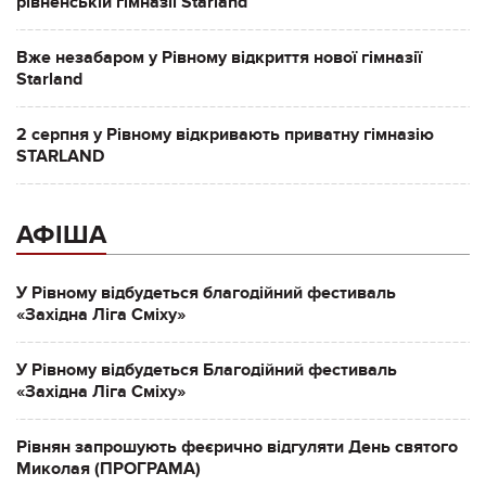
рівненській гімназії Starland
Вже незабаром у Рівному відкриття нової гімназії
Starland
2 серпня у Рівному відкривають приватну гімназію
STARLAND
АФІША
У Рівному відбудеться благодійний фестиваль
«Західна Ліга Сміху»
У Рівному відбудеться Благодійний фестиваль
«Західна Ліга Сміху»
Рівнян запрошують феєрично відгуляти День святого
Миколая (ПРОГРАМА)