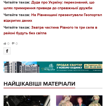
Читайте також:
Дуда про Україну: переконаний, що
шлях примирення приведе до справжньої дружби
Читайте також:
На Рівненщині презентували Геопортал
відкритих даних
Читайте також:
Завтра частина Рівного та три села в
районі будуть без світла
0
0
НАЙЦІКАВІШІ МАТЕРІАЛИ