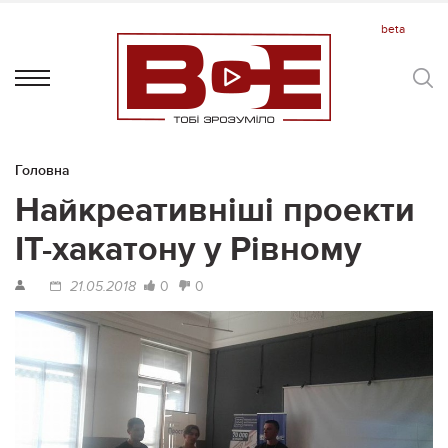
Головна
Найкреативніші проекти
IT-хакатону у Рівному
0
0
21.05.2018