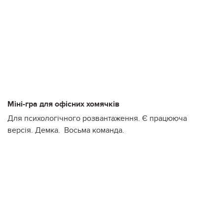
Міні-гра для офісних хомячків
Для психологічного розвантаження. Є працююча
версія. Демка. Восьма команда.