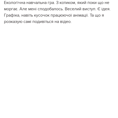
Екологічна навчальна гра. З котиком, який поки що не
моргає. Але мені сподобалось. Веселий виступ. Є ідея.
Графіка, навіть кусочок працюючої анімації. Та що я
розказую самі подивіться на відео.