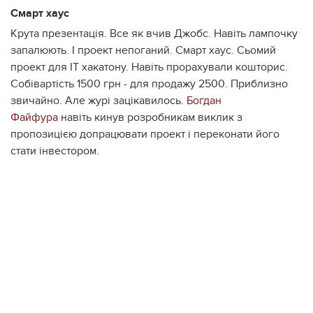
Смарт хаус
Крута презентація. Все як вчив Джобс. Навіть лампочку
запалюють. І проект непоганий. Смарт хаус. Сьомий
проект для IT хакатону. Навіть прорахували кошторис.
Собівартість 1500 грн - для продажу 2500. Приблизно
звичайно. Але журі зацікавилось.
Богдан
Файфура
навіть кинув розробникам виклик з
пропозицією допрацювати проект і переконати його
стати інвестором.