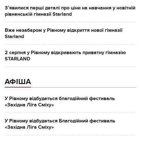
Зʼявилися перші деталі про ціни на навчання у новітній
рівненській гімназії Starland
Вже незабаром у Рівному відкриття нової гімназії
Starland
2 серпня у Рівному відкривають приватну гімназію
STARLAND
АФІША
У Рівному відбудеться благодійний фестиваль
«Західна Ліга Сміху»
У Рівному відбудеться Благодійний фестиваль
«Західна Ліга Сміху»