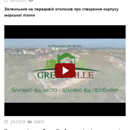
24.05.23
Зеленський на передовій оголосив про створення корпусу
морської піхоти
29.09.19
55451