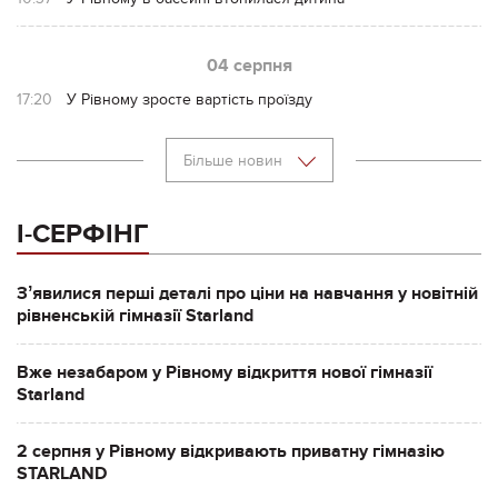
04 серпня
17:20
У Рівному зросте вартість проїзду
Більше новин
І-СЕРФІНГ
Зʼявилися перші деталі про ціни на навчання у новітній
рівненській гімназії Starland
Вже незабаром у Рівному відкриття нової гімназії
Starland
2 серпня у Рівному відкривають приватну гімназію
STARLAND