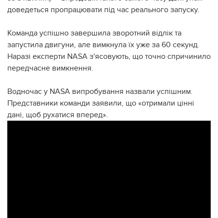
доведеться пропрацювати під час реального запуску.
Команда успішно завершила зворотний відлік та
запустила двигуни, але вимкнула їх уже за 60 секунд.
Наразі експерти NASA з'ясовують, що точно спричинило
передчасне вимкнення.
Водночас у NASA випробування назвали успішним.
Представники команди заявили, що «отримали цінні
дані, щоб рухатися вперед».