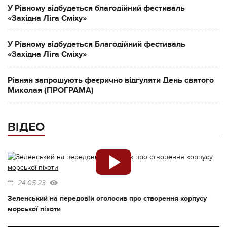
У Рівному відбудеться благодійний фестиваль
«Західна Ліга Сміху»
У Рівному відбудеться Благодійний фестиваль
«Західна Ліга Сміху»
Рівнян запрошують феєрично відгуляти День святого
Миколая (ПРОГРАМА)
ВІДЕО
24.05.23
Зеленський на передовій оголосив про створення корпусу
морської піхоти