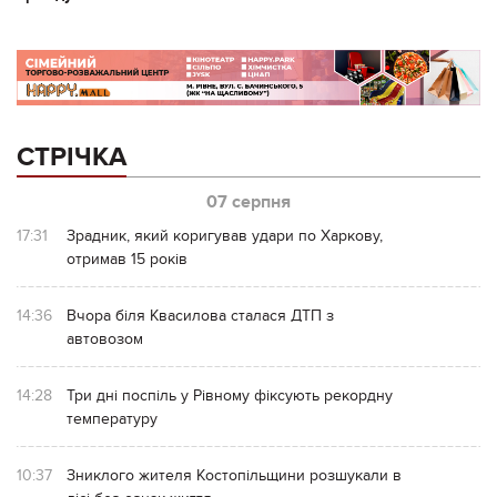
СТРІЧКА
07 серпня
17:31
Зрадник, який коригував удари по Харкову,
отримав 15 років
14:36
Вчора біля Квасилова сталася ДТП з
автовозом
14:28
Три дні поспіль у Рівному фіксують рекордну
температуру
10:37
Зниклого жителя Костопільщини розшукали в