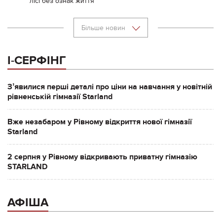
лісі без ознак життя
Більше новин
І-СЕРФІНГ
Зʼявилися перші деталі про ціни на навчання у новітній
рівненській гімназії Starland
Вже незабаром у Рівному відкриття нової гімназії
Starland
2 серпня у Рівному відкривають приватну гімназію
STARLAND
АФІША