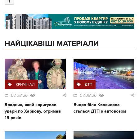
НАЙЦІКАВІШІ МАТЕРІАЛИ
КРИМІНАЛ
ДТП
07.08.26
07.08.26
Зрадник, який коригував
Вчора біля Квасилова
удари по Харкову, отримав
сталася ДТП з автовозом
15 років