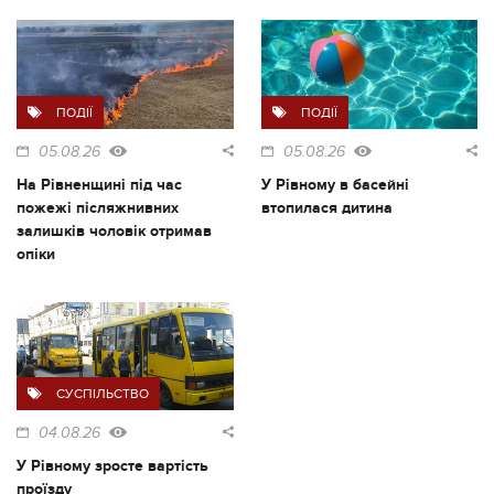
ПОДІЇ
ПОДІЇ
05.08.26
05.08.26
На Рівненщині під час
У Рівному в басейні
пожежі післяжнивних
втопилася дитина
залишків чоловік отримав
опіки
СУСПІЛЬСТВО
04.08.26
У Рівному зросте вартість
проїзду