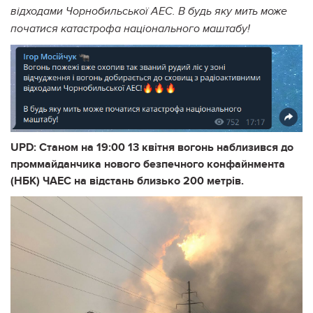
відходами Чорнобильської АЕС. В будь яку мить може
початися катастрофа національного маштабу!
UPD: Станом на 19:00 13 квітня вогонь наблизився до
проммайданчика нового безпечного конфайнмента
(НБК) ЧАЕС на відстань близько 200 метрів.