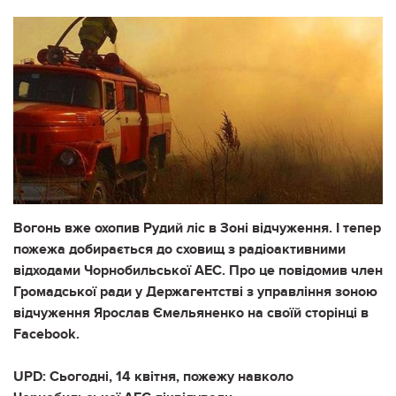
Вогонь вже охопив Рудий ліс в Зоні відчуження. І тепер
пожежа добирається до сховищ з радіоактивними
відходами Чорнобильської АЕС. Про це повідомив член
Громадської ради у Держагентстві з управління зоною
відчуження Ярослав Ємельяненко на своїй сторінці в
Facebook.
UPD: Сьогодні, 14 квітня, пожежу навколо