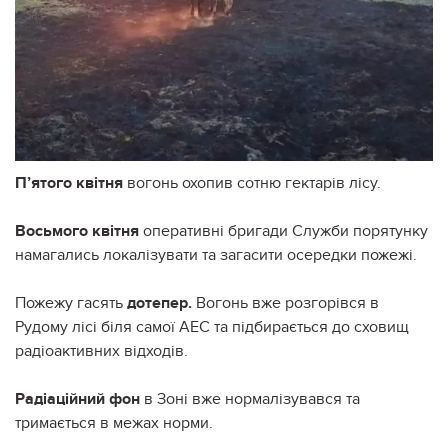
П’ятого квітня
вогонь охопив сотню гектарів лісу.
Восьмого квітня
оперативні бригади Служби порятунку
намагались локалізувати та загасити осередки пожежі.
Пожежу гасять
дотепер.
Вогонь вже розгорівся в
Рудому лісі біля самої АЕС та підбирається до сховищ
радіоактивних відходів.
Радіаційний фон
в Зоні вже нормалізувався та
тримається в межах норми.