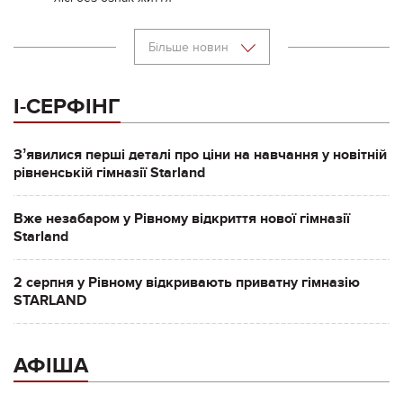
Більше новин
І-СЕРФІНГ
Зʼявилися перші деталі про ціни на навчання у новітній
рівненській гімназії Starland
Вже незабаром у Рівному відкриття нової гімназії
Starland
2 серпня у Рівному відкривають приватну гімназію
STARLAND
АФІША