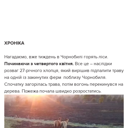
ХРОНІКА
Нагадаємо, вже тиждень в Чорнобилі горять ліси.
Починаючи з четвертого квітня.
Все це – наслідки
розваг 27-річного хлопця, який вирішив підпалити траву
на одній із закинутих ферм поблизу Чорнобиля.
Спочатку загорілась трава, потім вогонь перекинувся на
дерева. Пожежа почала швидко розростатись.