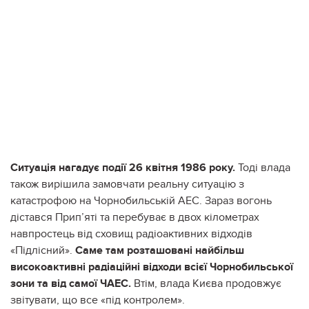
Ситуація нагадує події 26 квітня 1986 року.
Тоді влада
також вирішила замовчати реальну ситуацію з
катастрофою на Чорнобильській АЕС. Зараз вогонь
дістався Прип’яті та перебуває в двох кілометрах
навпростець від сховищ радіоактивних відходів
«Підлісний».
Саме там розташовані найбільш
високоактивні радіаційні відходи всієї Чорнобильської
зони та від самої ЧАЕС.
Втім, влада Києва продовжує
звітувати, що все «під контролем».