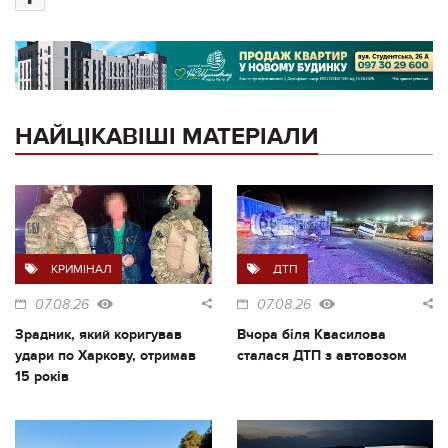
НАЙЦІКАВІШІ МАТЕРІАЛИ
КРИМІНАЛ
ДТП
07.08.26
07.08.26
Зрадник, який коригував
Вчора біля Квасилова
удари по Харкову, отримав
сталася ДТП з автовозом
15 років