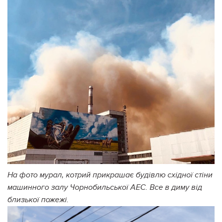
На фото мурал, котрий прикрашає будівлю східної стіни
машинного залу Чорнобильської АЕС. Все в диму від
близької пожежі.