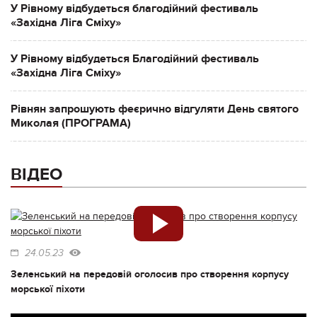
У Рівному відбудеться благодійний фестиваль
«Західна Ліга Сміху»
У Рівному відбудеться Благодійний фестиваль
«Західна Ліга Сміху»
Рівнян запрошують феєрично відгуляти День святого
Миколая (ПРОГРАМА)
ВІДЕО
24.05.23
Зеленський на передовій оголосив про створення корпусу
морської піхоти