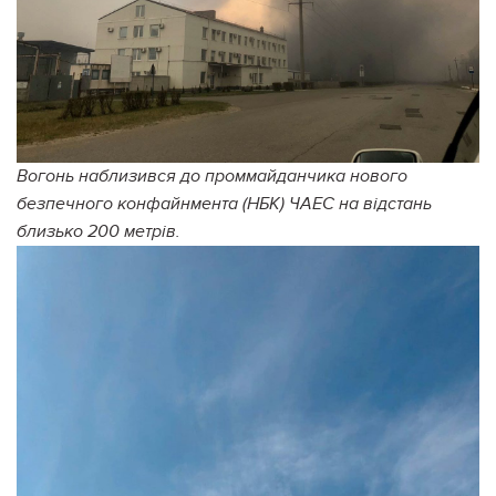
Вогонь наблизився до проммайданчика нового
безпечного конфайнмента (НБК) ЧАЕС на відстань
близько 200 метрів.