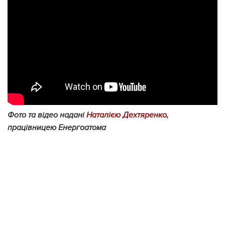
Фото та відео надані
Наталією Дехтяренко
,
працівницею Енергоатома