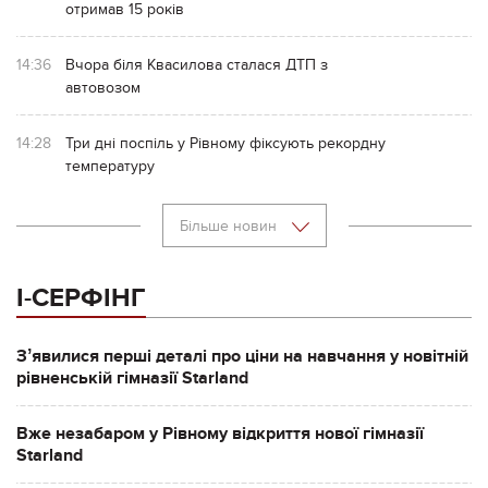
отримав 15 років
14:36
Вчора біля Квасилова сталася ДТП з
автовозом
14:28
Три дні поспіль у Рівному фіксують рекордну
температуру
Більше новин
І-СЕРФІНГ
Зʼявилися перші деталі про ціни на навчання у новітній
рівненській гімназії Starland
Вже незабаром у Рівному відкриття нової гімназії
Starland