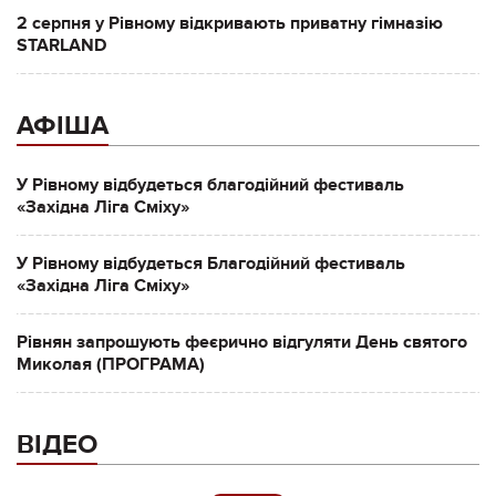
2 серпня у Рівному відкривають приватну гімназію
STARLAND
АФІША
У Рівному відбудеться благодійний фестиваль
«Західна Ліга Сміху»
У Рівному відбудеться Благодійний фестиваль
«Західна Ліга Сміху»
Рівнян запрошують феєрично відгуляти День святого
Миколая (ПРОГРАМА)
ВІДЕО