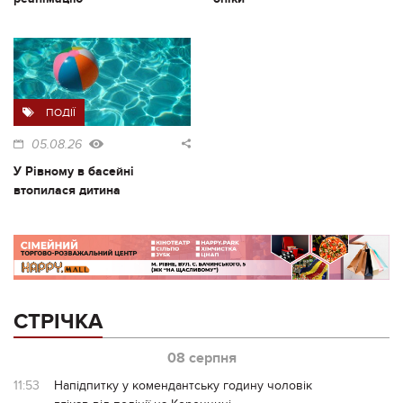
ПОДІЇ
05.08.26
У Рівному в басейні
втопилася дитина
СТРІЧКА
08 серпня
11:53
Напідпитку у комендантську годину чоловік