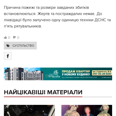
Причина пожежі та розміри завданих збитків
встановлюються. Жертв та постраждалих немає. До
ліквідації було залучено одну одиницю техніки ДСНС та
п'ять рятувальників.
0
0
СУСПІЛЬСТВО
НАЙЦІКАВІШІ МАТЕРІАЛИ