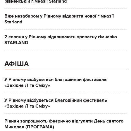
рівненській гімназії Starland
Вже незабаром у Рівному відкриття нової гімназії
Starland
2 серпня у Рівному відкривають приватну гімназію
STARLAND
АФІША
У Рівному відбудеться благодійний фестиваль
«Західна Ліга Сміху»
У Рівному відбудеться Благодійний фестиваль
«Західна Ліга Сміху»
Рівнян запрошують феєрично відгуляти День святого
Миколая (ПРОГРАМА)