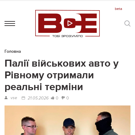
Головна
Палії військових авто у
Рівному отримали
реальні терміни
vse
0
0
21.05.2026