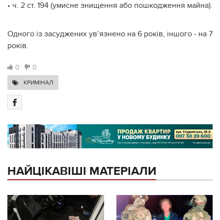
• ч. 2 ст. 194 (умисне знищення або пошкодження майна).
Одного із засуджених ув’язнено на 6 років, іншого - на 7
років.
0
0
КРИМІНАЛ
НАЙЦІКАВІШІ МАТЕРІАЛИ