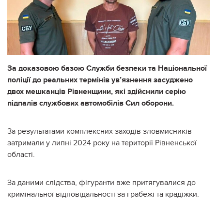
За доказовою базою Служби безпеки та Національної
поліції до реальних термінів ув’язнення засуджено
двох мешканців Рівненщини, які здійснили серію
підпалів службових автомобілів Сил оборони.
За результатами комплексних заходів зловмисників
затримали у липні 2024 року на території Рівненської
області.
За даними слідства, фігуранти вже притягувалися до
кримінальної відповідальності за грабежі та крадіжки.