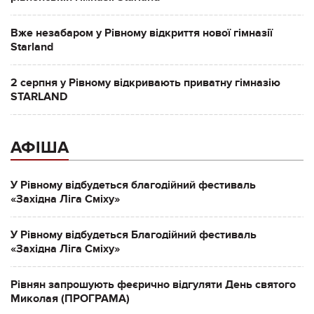
Вже незабаром у Рівному відкриття нової гімназії
Starland
2 серпня у Рівному відкривають приватну гімназію
STARLAND
АФІША
У Рівному відбудеться благодійний фестиваль
«Західна Ліга Сміху»
У Рівному відбудеться Благодійний фестиваль
«Західна Ліга Сміху»
Рівнян запрошують феєрично відгуляти День святого
Миколая (ПРОГРАМА)