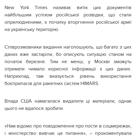
New York Times називає витік цих документів
найбільшим успіхом російської розвідки, що стали
оприлюдненими, з початку вторгнення російської армії
на українську територію.
Співрозмовники видання наголошують, що багато з цих
даних вже застаріли, бо описують ситуацію станом на
початок березня. Тим не менш, у Москві зможуть
отримати чимало корисної інформації з цих даних.
Наприклад, там вказується рівень використання
боєприпасів для ракетних систем HIMARS.
Влада США намагалася видалити ці матеріали, однак
цього не вдалося зробити.
«Нам відомо про повідомлення про пости в соцмережах,
і міністерство вивчає це питання», – прокоментувала