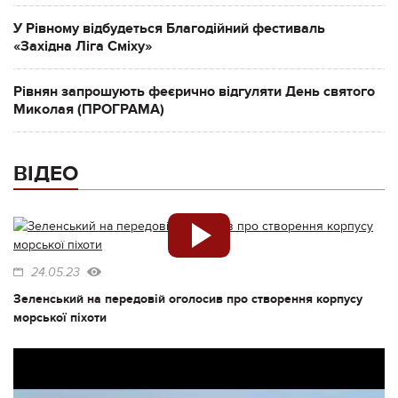
У Рівному відбудеться Благодійний фестиваль
«Західна Ліга Сміху»
Рівнян запрошують феєрично відгуляти День святого
Миколая (ПРОГРАМА)
ВІДЕО
24.05.23
Зеленський на передовій оголосив про створення корпусу
морської піхоти