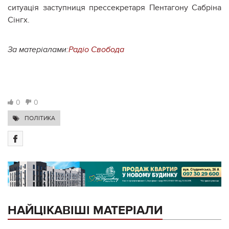
ситуація заступниця прессекретаря Пентагону Сабріна
Сінгх.
За матеріалами:
Радіо Свобода
0
0
ПОЛІТИКА
НАЙЦІКАВІШІ МАТЕРІАЛИ