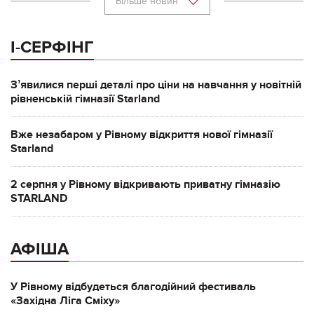
Більше новин
І-СЕРФІНГ
Зʼявилися перші деталі про ціни на навчання у новітній
рівненській гімназії Starland
Вже незабаром у Рівному відкриття нової гімназії
Starland
2 серпня у Рівному відкривають приватну гімназію
STARLAND
АФІША
У Рівному відбудеться благодійний фестиваль
«Західна Ліга Сміху»