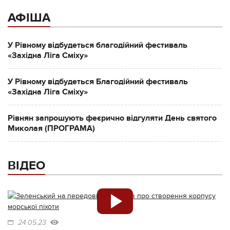
АФІША
У Рівному відбудеться благодійний фестиваль
«Західна Ліга Сміху»
У Рівному відбудеться Благодійний фестиваль
«Західна Ліга Сміху»
Рівнян запрошують феєрично відгуляти День святого
Миколая (ПРОГРАМА)
ВІДЕО
24.05.23