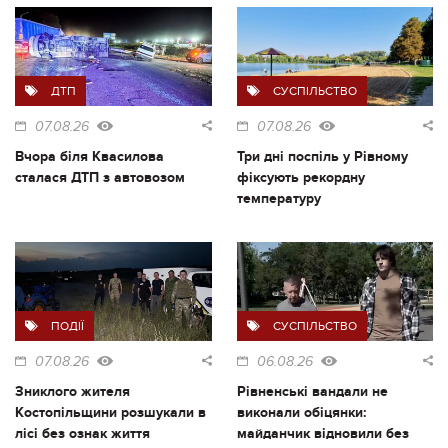
ДТП
СУСПІЛЬСТВО
07.08.26
07.08.26
Вчора біля Квасилова
Три дні поспіль у Рівному
сталася ДТП з автовозом
фіксують рекордну
температуру
ПОДІЇ
СУСПІЛЬСТВО
07.08.26
06.08.26
Зниклого жителя
Рівненські вандали не
Костопільщини розшукали в
виконали обіцянки:
лісі без ознак життя
майданчик відновили без