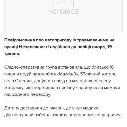
Повідомлення про автопригоду із травмованими на
вулиці Незалежності надійшло до поліції вчора, 19
травня.
Слідчо-оперативна група встановила, що близько 18
години водій автомобіля «Mazda-3», 57-річний житель
села Оженин, допустив наїзд на малолітню місцеву
жительку, яка перетинала проїзну частину поза межами
пішохідного переходу.
Дитину доставили до лікарні, де у неї медики
діагностували забої та закриту черепно-мозкову травму.