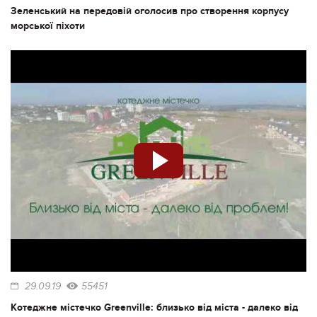
Зеленський на передовій оголосив про створення корпусу
морської піхоти
29.09.19
55451
Котеджне містечко Greenville: близько від міста - далеко від