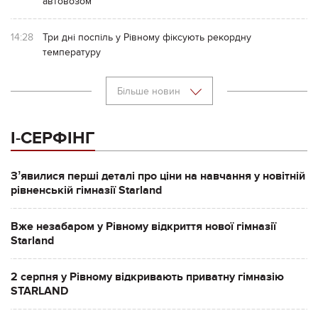
автовозом
14:28
Три дні поспіль у Рівному фіксують рекордну
температуру
Більше новин
І-СЕРФІНГ
Зʼявилися перші деталі про ціни на навчання у новітній
рівненській гімназії Starland
Вже незабаром у Рівному відкриття нової гімназії
Starland
2 серпня у Рівному відкривають приватну гімназію
STARLAND