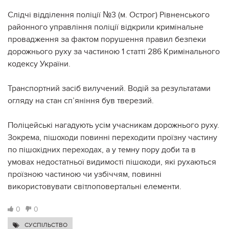
Слідчі відділення поліції №3 (м. Острог) Рівненського
районного управління поліції відкрили кримінальне
провадження за фактом порушення правил безпеки
дорожнього руху за частиною 1 статті 286 Кримінального
кодексу України.
Транспортний засіб вилучений. Водій за результатами
огляду на стан сп’яніння був тверезий.
Поліцейські нагадують усім учасникам дорожнього руху.
Зокрема, пішоходи повинні переходити проїзну частину
по пішохідних переходах, а у темну пору доби та в
умовах недостатньої видимості пішоходи, які рухаються
проїзною частиною чи узбіччям, повинні
використовувати світлоповертальні елементи.
0
0
СУСПІЛЬСТВО