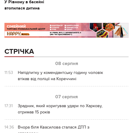
У Рівному в басейні
втопилася дитина
СТРІЧКА
08 серпня
11:53
Напідпитку у комендантську годину чоловік
втікав від поліції на Кореччині
07 серпня
17:31
Зрадник, який коригував удари по Харкову,
отримав 15 років
14:36
Вчора біля Квасилова сталася ДТП з