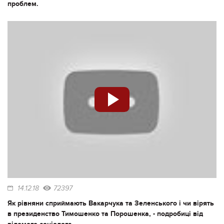
проблем.
14.12.18
72397
Як рівняни сприймають Вакарчука та Зеленського і чи вірять
в президенство Тимошенко та Порошенка, - подробиці від