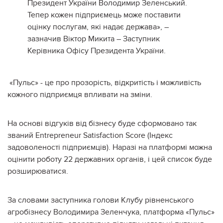
Президент України Володимир Зеленський.
Тепер кожен підприємець може поставити
оцінку послугам, які надає держава», –
зазначив Віктор Микита – Заступник
Керівника Офісу Президента України.
«Пульс» - це про прозорість, відкритість і можливість
кожного підприємця впливати на зміни.
На основі відгуків від бізнесу буде сформовано так
званий Entrepreneur Satisfaction Score (Індекс
задоволеності підприємців). Наразі на платформі можна
оцінити роботу 22 державних органів, і цей список буде
розширюватися.
За словами заступника голови Клубу рівненського
агробізнесу Володимира Зеленчука, платформа «Пульс»