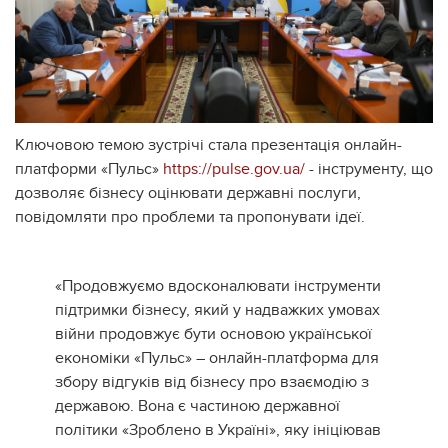
Ключовою темою зустрічі стала презентація онлайн-
платформи «Пульс»
https://pulse.gov.ua/
- інструменту, що
дозволяє бізнесу оцінювати державні послуги,
повідомляти про проблеми та пропонувати ідеї.
«Продовжуємо вдосконалювати інструменти
підтримки бізнесу, який у надважких умовах
війни продовжує бути основою української
економіки «Пульс» – онлайн-платформа для
збору відгуків від бізнесу про взаємодію з
державою. Вона є частиною державної
політики «Зроблено в Україні», яку ініціював