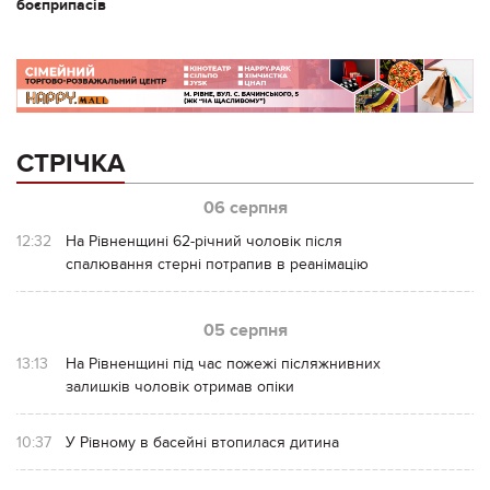
боєприпасів
СТРІЧКА
06 серпня
12:32
На Рівненщині 62-річний чоловік після
спалювання стерні потрапив в реанімацію
05 серпня
13:13
На Рівненщині під час пожежі післяжнивних
залишків чоловік отримав опіки
10:37
У Рівному в басейні втопилася дитина