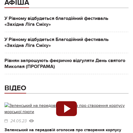
АФІША
У Рівному відбудеться благодійний фестиваль
«Західна Ліга Сміху»
У Рівному відбудеться Благодійний фестиваль
«Західна Ліга Сміху»
Рівнян запрошують феєрично відгуляти День святого
Миколая (ПРОГРАМА)
ВІДЕО
24.05.23
Зеленський на передовій оголосив про створення корпусу