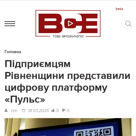
Головна
Підприємцям
Рівненщини представили
цифрову платформу
«Пульс»
vse
0
0
18.03.2025