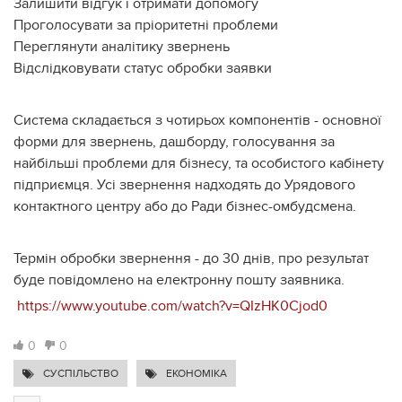
Залишити відгук і отримати допомогу
Проголосувати за пріоритетні проблеми
Переглянути аналітику звернень
Відслідковувати статус обробки заявки
Система складається з чотирьох компонентів - основної
форми для звернень, дашборду, голосування за
найбільші проблеми для бізнесу, та особистого кабінету
підприємця. Усі звернення надходять до Урядового
контактного центру або до Ради бізнес-омбудсмена.
Термін обробки звернення - до 30 днів, про результат
буде повідомлено на електронну пошту заявника.
https://www.youtube.com/watch?v=QIzHK0Cjod0
0
0
СУСПІЛЬСТВО
ЕКОНОМІКА