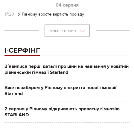
04 серпня
17:20
У Рівному зросте вартість проїзду
Більше новин
І-СЕРФІНГ
Зʼявилися перші деталі про ціни на навчання у новітній
рівненській гімназії Starland
Вже незабаром у Рівному відкриття нової гімназії
Starland
2 серпня у Рівному відкривають приватну гімназію
STARLAND