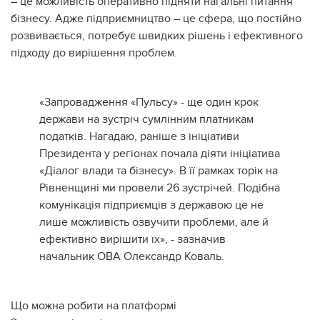
– це можливість оперативно підняти нагальні питання
бізнесу. Адже підприємництво – це сфера, що постійно
розвивається, потребує швидких рішень і ефективного
підходу до вирішення проблем.
«Запровадження «Пульсу» - ще один крок
держави на зустріч сумлінним платникам
податків. Нагадаю, раніше з ініціативи
Президента у регіонах почала діяти ініціатива
«Діалог влади та бізнесу». В її рамках торік на
Рівненщині ми провели 26 зустрічей. Подібна
комунікація підприємців з державою це не
лише можливість озвучити проблеми, але й
ефективно вирішити їх», - зазначив
начальник ОВА Олександр Коваль.
Що можна робити на платформі