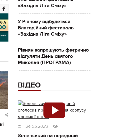
«Західна Ліга Сміху»
У Рівному відбудеться
Благодійний фестиваль
«Західна Ліга Сміху»
Рівнян запрошують феєрично
відгуляти День святого
Миколая (ПРОГРАМА)
ВІДЕО
жі
24.05.2023
Зеленський на передовій