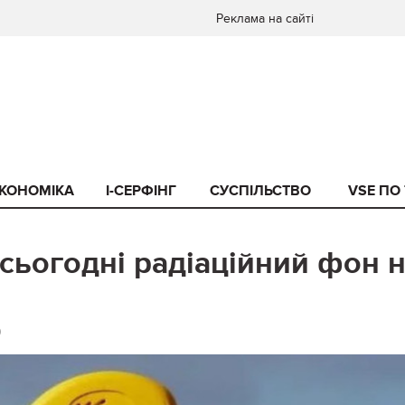
Реклама на сайті
КОНОМІКА
I-СЕРФІНГ
СУСПІЛЬСТВО
VSE ПО
 сьогодні радіаційний фон 
0