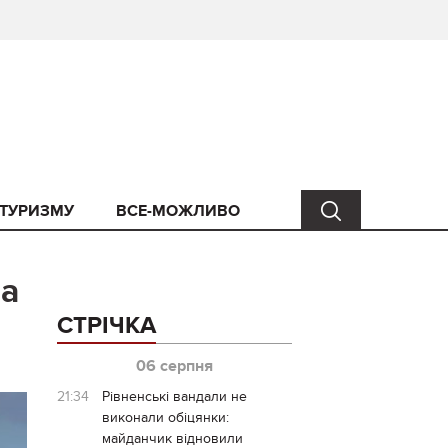
 ТУРИЗМУ
ВСЕ-МОЖЛИВО
на
СТРІЧКА
06 серпня
21:34
Рівненські вандали не
виконали обіцянки:
майданчик відновили