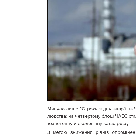
Минуло лише 32 роки з дня аварії на ЧА
людства: на четвертому блоці ЧАЕС стал
техногенну й екологічну катастрофу.
З метою зниження рівнів опромінен