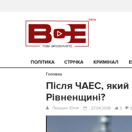
ПОЛІТИКА
СТРІЧКА
КРИМІНАЛ
Е
Головна
Після ЧАЕС, який
Рівненщині?
Люкшин Юлія
0
27.04.2018