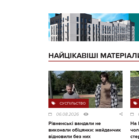
НАЙЦІКАВІШІ МАТЕРІАЛ
СУСПІЛЬСТВО
06.08.2026
Рівненські вандали не
На 
виконали обіцянки: майданчик
чол
відновили без них
сте