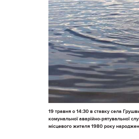
19 травня о 14:30 в ставку села Груш
комунальної аварійно-рятувальної слу
місцевого жителя 1980 року народженн