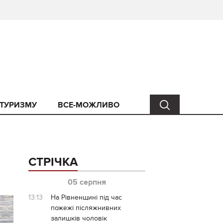
 ТУРИЗМУ
ВСЕ-МОЖЛИВО
СТРІЧКА
05 серпня
13:13
На Рівненщині під час
пожежі післяжнивних
залишків чоловік