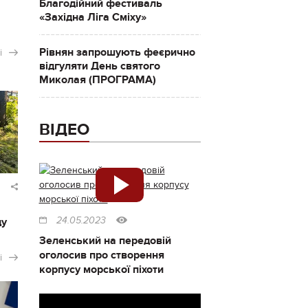
Благодійний фестиваль
«Західна Ліга Сміху»
Рівнян запрошують феєрично
і
відгуляти День святого
Миколая (ПРОГРАМА)
ВІДЕО
ду
24.05.2023
Зеленський на передовій
оголосив про створення
і
корпусу морської піхоти