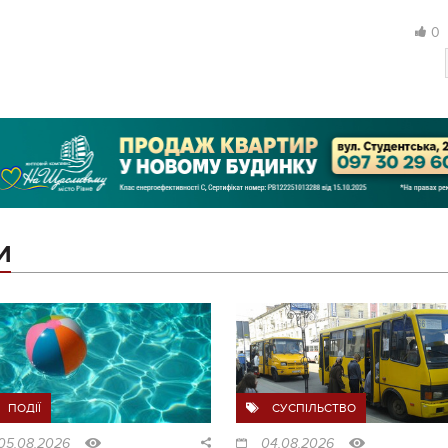
0
И
ПОДІЇ
СУСПІЛЬСТВО
05.08.2026
04.08.2026