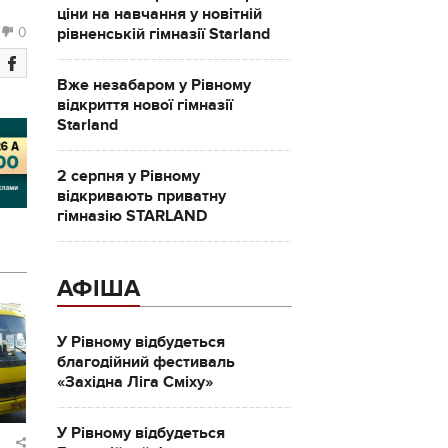
ціни на навчання у новітній
рівненській гімназії Starland
0
Вже незабаром у Рівному
відкриття нової гімназії
Starland
2 серпня у Рівному
відкривають приватну
гімназію STARLAND
АФІША
У Рівному відбудеться
благодійний фестиваль
«Західна Ліга Сміху»
У Рівному відбудеться