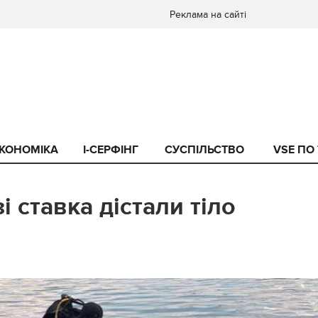
Реклама на сайті
КОНОМІКА
I-СЕРФІНГ
СУСПІЛЬСТВО
VSE ПО
і ставка дістали тіло