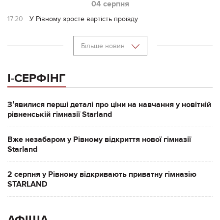
04 серпня
17:20
У Рівному зросте вартість проїзду
Більше новин
І-СЕРФІНГ
Зʼявилися перші деталі про ціни на навчання у новітній
рівненській гімназії Starland
Вже незабаром у Рівному відкриття нової гімназії
Starland
2 серпня у Рівному відкривають приватну гімназію
STARLAND
АФІША