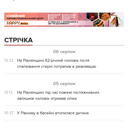
СТРІЧКА
06 серпня
12:32
На Рівненщині 62-річний чоловік після
спалювання стерні потрапив в реанімацію
05 серпня
13:13
На Рівненщині під час пожежі післяжнивних
залишків чоловік отримав опіки
10:37
У Рівному в басейні втопилася дитина