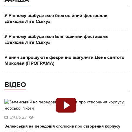
У Рівному відбудеться благодійний фестиваль
«Західна Ліга Сміху»
У Рівному відбудеться Благодійний фестиваль
«Західна Ліга Сміху»
Рівнян запрошують феєрично відгуляти День святого
Миколая (ПРОГРАМА)
ВІДЕО
24.05.23
Зеленський на передовій оголосив про створення корпусу