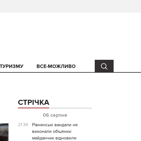
 ТУРИЗМУ
ВСЕ-МОЖЛИВО
СТРІЧКА
06 серпня
21:34
Рівненські вандали не
виконали обіцянки:
майданчик відновили