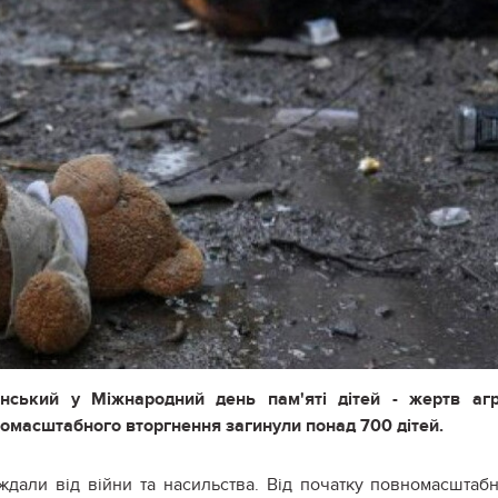
ський у Міжнародний день пам'яті дітей - жертв агр
вномасштабного вторгнення загинули понад 700 дітей.
ждали від війни та насильства. Від початку повномасштаб