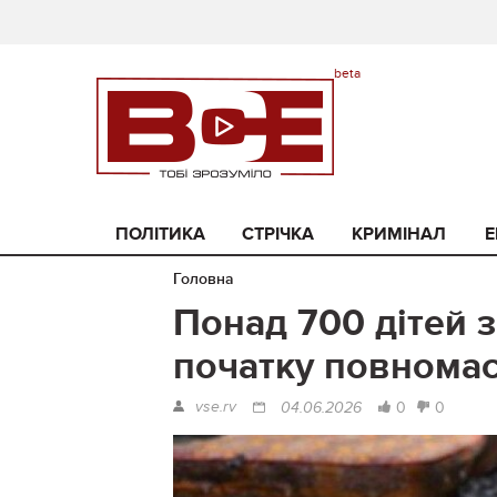
ПОЛІТИКА
СТРІЧКА
КРИМІНАЛ
Е
Головна
Понад 700 дітей з
початку повномас
vse.rv
0
0
04.06.2026