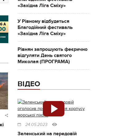
«Західна Ліга Сміху»
У Рівному відбудеться
Благодійний фестиваль
«Західна Ліга Сміху»
Рівнян запрошують феєрично
відгуляти День святого
Миколая (ПРОГРАМА)
ВІДЕО
жі
24.05.2023
Зеленський на передовій