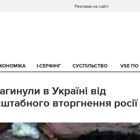
Реклама на сайті
КОНОМІКА
I-СЕРФІНГ
СУСПІЛЬСТВО
VSE ПО
агинули в Україні від
штабного вторгнення росії