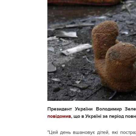
Президент України Володимир Зелен
повідомив
, що в Україні за період по
"Цей день вшановує дітей, які постра