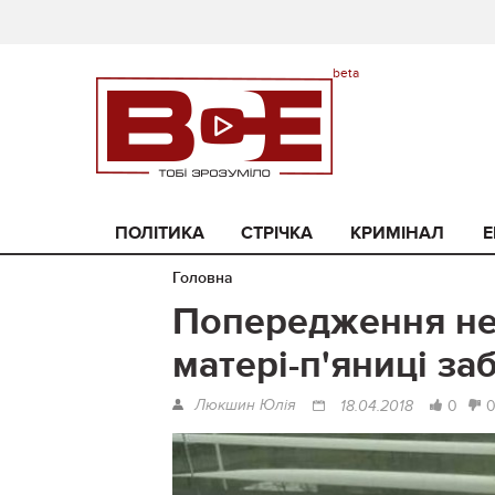
ПОЛІТИКА
СТРІЧКА
КРИМІНАЛ
Е
Головна
Попередження не 
матері-п'яниці за
Люкшин Юлія
0
18.04.2018