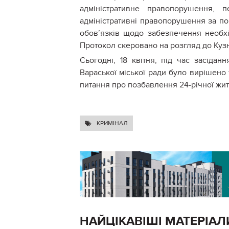
адміністративне правопорушення, 
адміністративні правопорушення за п
обов’язків щодо забезпечення необхі
Протокол скеровано на розгляд до Кузн
Сьогодні, 18 квітня, під час засідан
Вараської міської ради було вирішено
питання про позбавлення 24-річної жит
КРИМІНАЛ
НАЙЦІКАВІШІ МАТЕРІАЛ