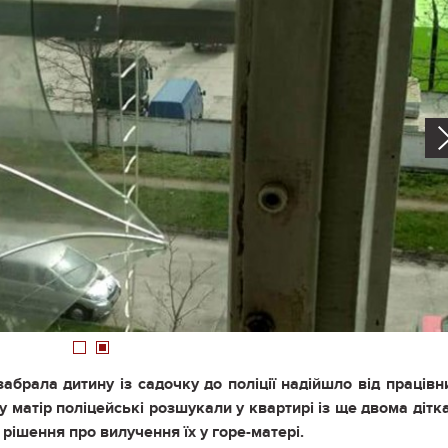
1
2
абрала дитину із садочку до поліції надійшло від працівн
у матір поліцейські розшукали у квартирі із ще двома дітк
 рішення про вилучення їх у горе-матері.