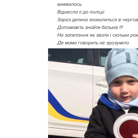
виявилось
Віднесла її до поліції
Зараз дитина знахолиться в чергов
Допоможіть знайти батьків !!!
На запитання як звати і скільки рок
Де мама говорить не зрозуміло