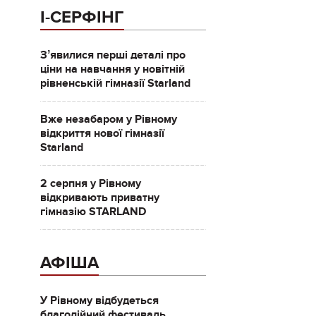
І-СЕРФІНГ
Зʼявилися перші деталі про
ціни на навчання у новітній
рівненській гімназії Starland
Вже незабаром у Рівному
відкриття нової гімназії
Starland
2 серпня у Рівному
відкривають приватну
гімназію STARLAND
АФІША
У Рівному відбудеться
благодійний фестиваль