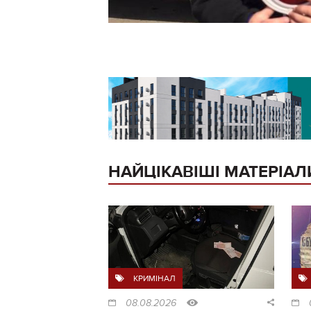
НАЙЦІКАВІШІ МАТЕРІАЛ
КРИМІНАЛ
08.08.2026