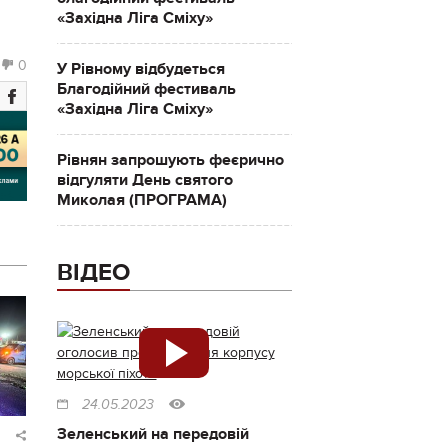
«Західна Ліга Сміху»
0
У Рівному відбудеться
Благодійний фестиваль
«Західна Ліга Сміху»
Рівнян запрошують феєрично
відгуляти День святого
Миколая (ПРОГРАМА)
ВІДЕО
24.05.2023
Зеленський на передовій