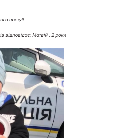
ого посту!!
ів відповідає: Матвій , 2 роки