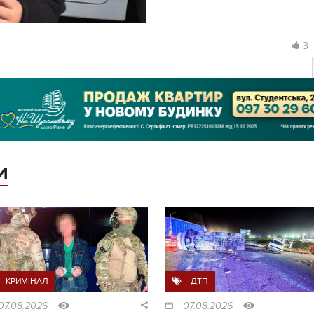
3
И
КРИМІНАЛ
ДТП
07.08.2026
07.08.2026