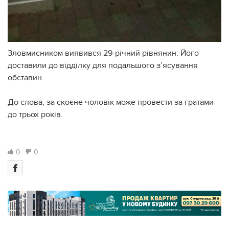
Зловмисником виявився 29-річний рівнянин. Його
доставили до відділку для подальшого з’ясування
обставин.
До слова, за скоєне чоловік може провести за гратами
до трьох років.
0
0