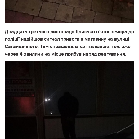
Двадцять третього листопада близько п’ятої вечора до
поліції надійшов сигнал тривоги з магазину на вулиці
Сагайдачного. Там спрацювала сигналізація, тож вже
через 4 хвилини на місце прибув наряд реагування.