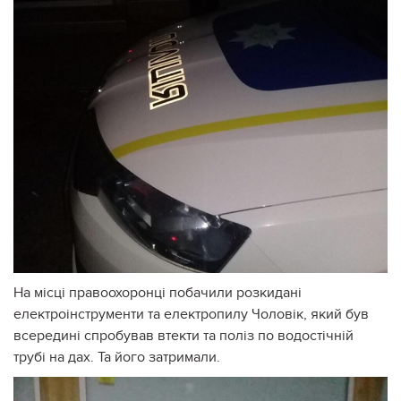
На місці правоохоронці побачили розкидані
електроінструменти та електропилу Чоловік, який був
всередині спробував втекти та поліз по водостічній
трубі на дах. Та його затримали.