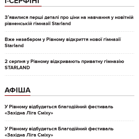
І-СЕРФІНГ
Зʼявилися перші деталі про ціни на навчання у новітній
рівненській гімназії Starland
Вже незабаром у Рівному відкриття нової гімназії
Starland
2 серпня у Рівному відкривають приватну гімназію
STARLAND
АФІША
У Рівному відбудеться благодійний фестиваль
«Західна Ліга Сміху»
У Рівному відбудеться Благодійний фестиваль
«Західна Ліга Сміху»