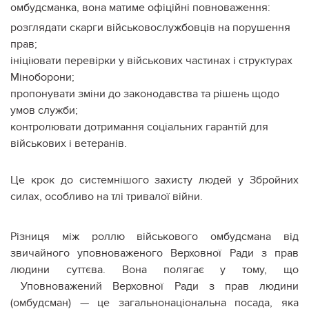
омбудсманка, вона матиме офіційні повноваження:
розглядати скарги військовослужбовців на порушення
прав;
ініціювати перевірки у військових частинах і структурах
Міноборони;
пропонувати зміни до законодавства та рішень щодо
умов служби;
контролювати дотримання соціальних гарантій для
військових і ветеранів.
Це крок до системнішого захисту людей у Збройних
силах, особливо на тлі тривалої війни.
Різниця між роллю військового омбудсмана від
звичайного уповноваженого Верховної Ради з прав
людини суттєва. Вона полягає у тому, що
Уповноважений Верховної Ради з прав людини
(омбудсман) — це загальнонаціональна посада, яка