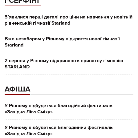
І-СЕРФІНГ
Зʼявилися перші деталі про ціни на навчання у новітній
рівненській гімназії Starland
Вже незабаром у Рівному відкриття нової гімназії
Starland
2 серпня у Рівному відкривають приватну гімназію
STARLAND
АФІША
У Рівному відбудеться благодійний фестиваль
«Західна Ліга Сміху»
У Рівному відбудеться Благодійний фестиваль
«Західна Ліга Сміху»