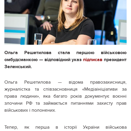
Ольга Решетилова стала першою військовою
омбудсманкою — відповідний указ
підписав
президент
Зеленський.
Ольга Решетилова — відома правозахисниця,
журналістка та співзасновниця «Медіаініціативи за
права людини», яка багато років документує воєнні
злочини РФ та займається питаннями захисту прав
військових і полонених.
Тепер, як перша в історії України військова