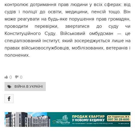
контролює дотримання прав людини у всіх сферах: від
судів і поліції до освіти, медицини, пенсій тощо. Він
може реагувати на будь-яке порушення прав громадян,
проводити перевірки, звертатися до суду чи
Конституційного Суду. Військовий омбудсман — це
спеціалізований інститут, який зосереджується лише на
правах військовослужбовців, мобілізованих, ветеранів і
полонених.
0
0
ВІЙНА В УКРАЇНІ