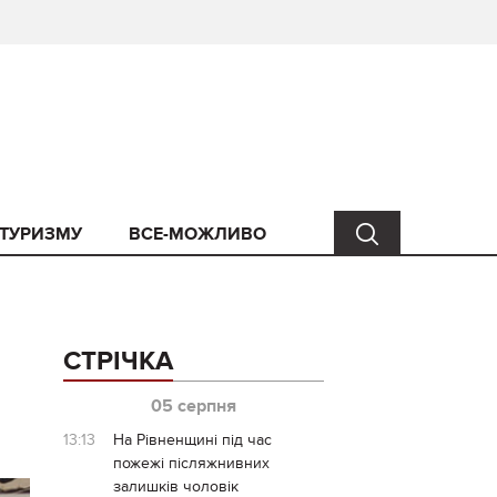
 ТУРИЗМУ
ВСЕ-МОЖЛИВО
СТРІЧКА
05 серпня
13:13
На Рівненщині під час
пожежі післяжнивних
залишків чоловік