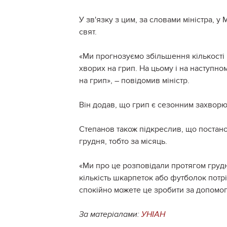
У зв'язку з цим, за словами міністра, 
свят.
«Ми прогнозуємо збільшення кількості і
хворих на грип. На цьому і на наступно
на грип», – повідомив міністр.
Він додав, що грип є сезонним захворю
Степанов також підкреслив, що постан
грудня, тобто за місяць.
«Ми про це розповідали протягом грудн
кількість шкарпеток або футболок потрі
спокійно можете це зробити за допомог
За матеріалами:
УНІАН