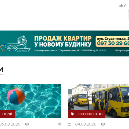
0
И
ПОДІЇ
СУСПІЛЬСТВО
05.08.2026
04.08.2026