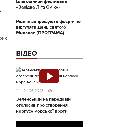
Благодійний фестиваль
«Західна Ліга Сміху»
х
Рівнян запрошують феєрично
відгуляти День святого
Миколая (ПРОГРАМА)
орих
ВІДЕО
24.05.2023
Зеленський на передовій
оголосив про створення
корпусу морської піхоти