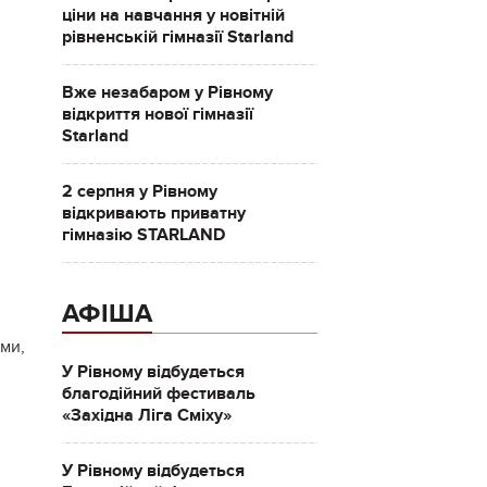
ціни на навчання у новітній
рівненській гімназії Starland
Вже незабаром у Рівному
відкриття нової гімназії
Starland
2 серпня у Рівному
відкривають приватну
гімназію STARLAND
АФІША
ьми,
У Рівному відбудеться
благодійний фестиваль
«Західна Ліга Сміху»
У Рівному відбудеться