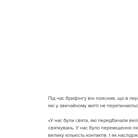
Під час брифінгу він пояснив, що в пер
які у звичайному житті не перетинаютьс
«У нас були свята, які передбачали ве
святкувань. У нас було переміщення люд
велику кількість контактів. І як наслід