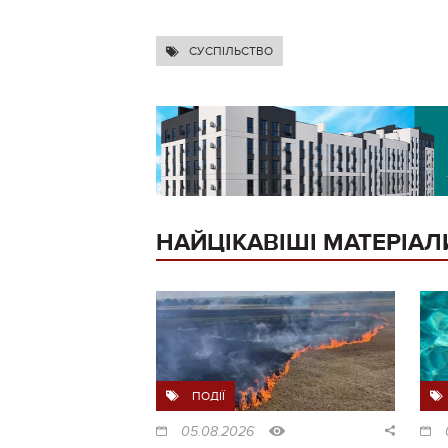
СУСПІЛЬСТВО
НАЙЦІКАВІШІ МАТЕРІАЛ
ПОДІЇ
05.08.2026