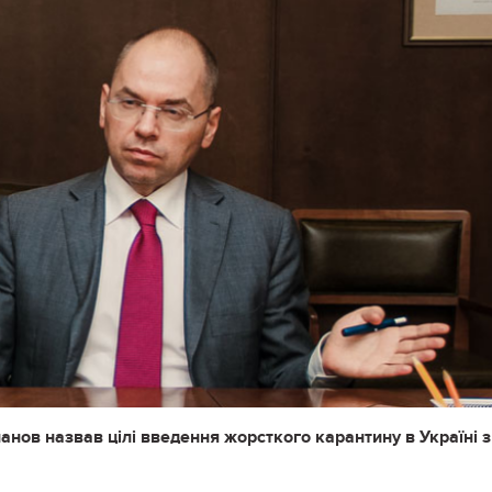
анов назвав цілі введення жорсткого карантину в Україні з