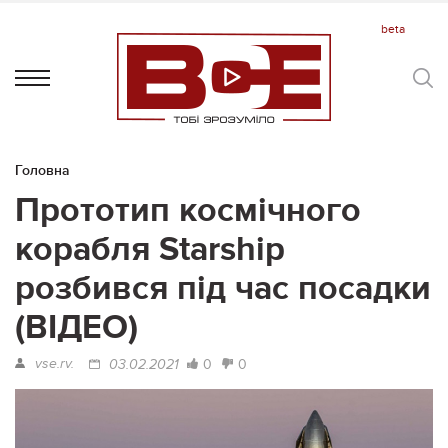
Головна
Прототип космічного
корабля Starship
розбився під час посадки
(ВІДЕО)
vse.rv.
0
0
03.02.2021