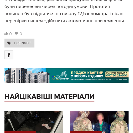
були перенесені через погодні умови. Прототип
повинен був піднятися на висоту 12,5 кілометра і після
перевірки систем здійснити автоматичне приземлення.
0
0
I-СЕРФІНГ
НАЙЦІКАВІШІ МАТЕРІАЛИ