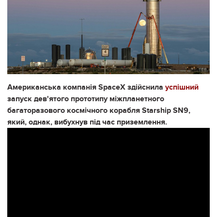
Американська компанія SpaceX здійснила
успішний
запуск дев'ятого прототипу міжпланетного
багаторазового космічного корабля Starship SN9,
який, однак, вибухнув під час приземлення.