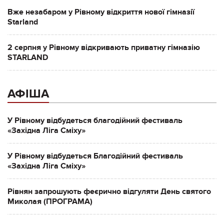
Вже незабаром у Рівному відкриття нової гімназії
Starland
2 серпня у Рівному відкривають приватну гімназію
STARLAND
АФІША
У Рівному відбудеться благодійний фестиваль
«Західна Ліга Сміху»
У Рівному відбудеться Благодійний фестиваль
«Західна Ліга Сміху»
Рівнян запрошують феєрично відгуляти День святого
Миколая (ПРОГРАМА)