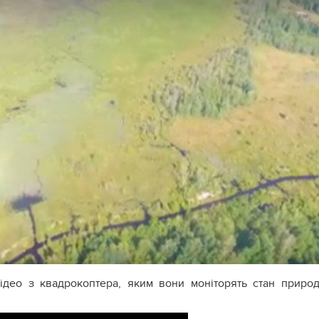
ідео з квадрокоптера, яким вони моніторять стан приро