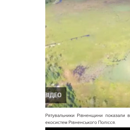
Рятувальники Рівненщини показали в
екосистем Рівненського Полісся.