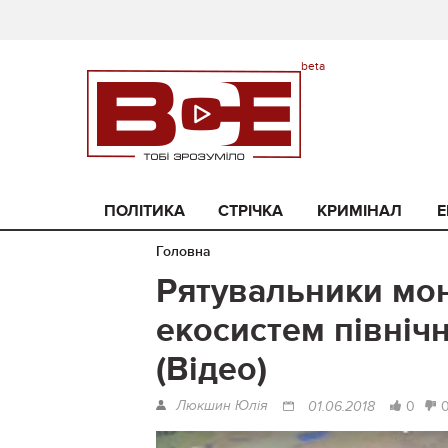
ПОЛІТИКА
СТРІЧКА
КРИМІНАЛ
Е
Головна
Рятувальники мон
екосистем північ
(Відео)
Люкшин Юлія
0
01.06.2018