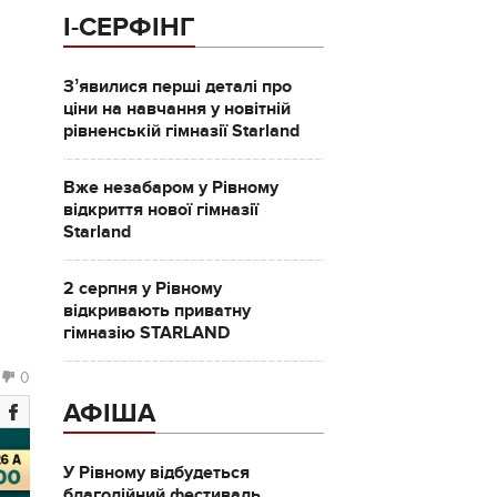
І-СЕРФІНГ
Зʼявилися перші деталі про
ціни на навчання у новітній
рівненській гімназії Starland
Вже незабаром у Рівному
відкриття нової гімназії
Starland
2 серпня у Рівному
відкривають приватну
гімназію STARLAND
0
АФІША
У Рівному відбудеться
благодійний фестиваль