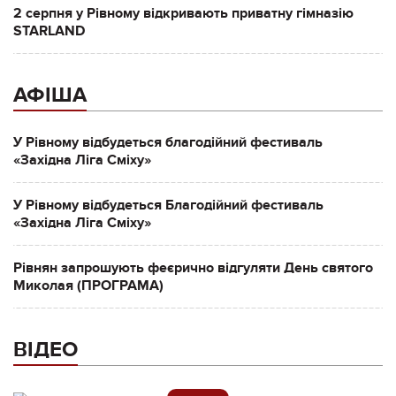
2 серпня у Рівному відкривають приватну гімназію
STARLAND
АФІША
У Рівному відбудеться благодійний фестиваль
«Західна Ліга Сміху»
У Рівному відбудеться Благодійний фестиваль
«Західна Ліга Сміху»
Рівнян запрошують феєрично відгуляти День святого
Миколая (ПРОГРАМА)
ВІДЕО