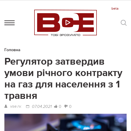
Головна
Регулятор затвердив
умови річного контракту
на газ для населення з 1
травня
vse.rv.
0
0
07.04.2021