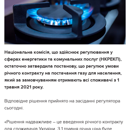
Національна комісія, що здійснює регулювання у
сферах енергетики та комунальних послуг (НКРЕКП),
остаточно затвердила постанову, що регулює умови
річного контракту на постачання газу для населення,
який за замовчуванням отримають всі споживачі з 1
травня 2021 року.
Відповідне рішення прийнято на засіданні регулятора
сьогодні.
«Рішення надважливе – це введення річного контракту
для споживачів України. З 1 травня річна ціна буде