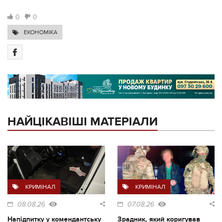
0
0
ЕКОНОМІКА
НАЙЦІКАВІШІ МАТЕРІАЛИ
КРИМІНАЛ
КРИМІНАЛ
08.08.26
07.08.26
Напідпитку у комендантську
Зрадник, який коригував