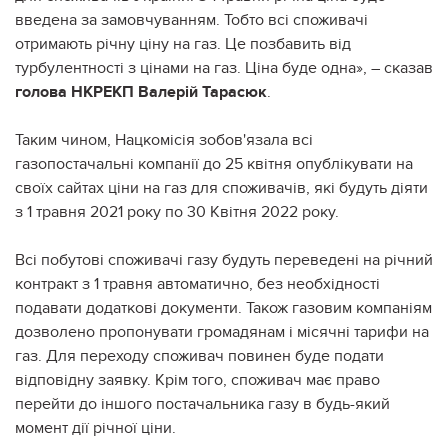
введена за замовчуванням. Тобто всі споживачі
отримають річну ціну на газ. Це позбавить від
турбулентності з цінами на газ. Ціна буде одна», – сказав
голова НКРЕКП Валерій Тарасюк
.
Таким чином, Нацкомісія зобов'язала всі
газопостачальні компанії до 25 квітня опублікувати на
своїх сайтах ціни на газ для споживачів, які будуть діяти
з 1 травня 2021 року по 30 Квітня 2022 року.
Всі побутові споживачі газу будуть переведені на річний
контракт з 1 травня автоматично, без необхідності
подавати додаткові документи. Також газовим компаніям
дозволено пропонувати громадянам і місячні тарифи на
газ. Для переходу споживач повинен буде подати
відповідну заявку. Крім того, споживач має право
перейти до іншого постачальника газу в будь-який
момент дії річної ціни.