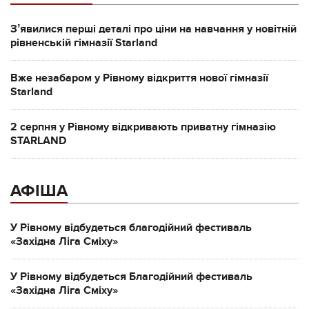
Зʼявилися перші деталі про ціни на навчання у новітній
рівненській гімназії Starland
Вже незабаром у Рівному відкриття нової гімназії
Starland
2 серпня у Рівному відкривають приватну гімназію
STARLAND
АФІША
У Рівному відбудеться благодійний фестиваль
«Західна Ліга Сміху»
У Рівному відбудеться Благодійний фестиваль
«Західна Ліга Сміху»