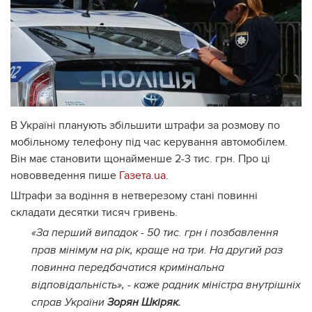
В Україні планують збільшити штрафи за розмову по
мобільному телефону під час керування автомобілем.
Він має становити щонайменше 2-3 тис. грн. Про ці
нововведення пише
Газета.ua.
Штрафи за водіння в нетверезому стані повинні
складати десятки тисяч гривень.
«За перший випадок - 50 тис. грн і позбавлення
прав мінімум на рік, краще на три. На другий раз
повинна передбачатися кримінальна
відповідальність», - каже радник міністра внутрішніх
справ України
Зорян Шкіряк.