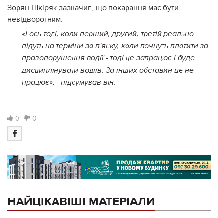
Зорян Шкіряк зазначив, що покарання має бути
невідворотним.
«І ось тоді, коли перший, другий, третій реально
підуть на терміни за п'янку, коли почнуть платити за
правопорушення водії - тоді це запрацює і буде
дисциплінувати водіїв. За інших обставин це не
працює», - підсумував він.
0
0
НАЙЦІКАВІШІ МАТЕРІАЛИ