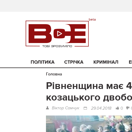
ПОЛІТИКА
СТРІЧКА
КРИМІНАЛ
Е
Головна
Рівненщина має 4
козацького двоб
Віктор Самчук
0
29.04.2018