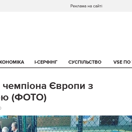
Реклама на сайті
КОНОМІКА
I-СЕРФІНГ
СУСПІЛЬСТВО
VSE ПО
 чемпіона Європи з
ою (ФОТО)
0