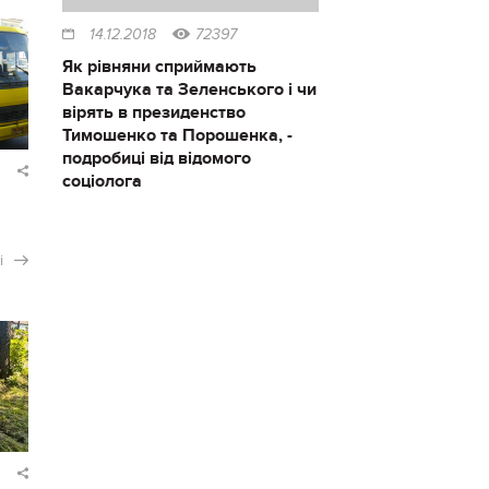
14.12.2018
72397
Як рівняни сприймають
Вакарчука та Зеленського і чи
вірять в президенство
Тимошенко та Порошенка, -
подробиці від відомого
соціолога
і