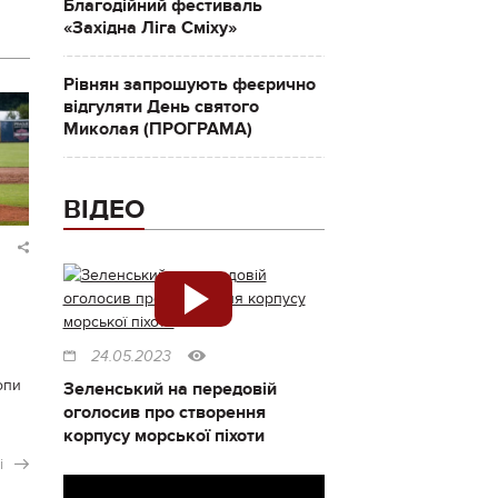
Благодійний фестиваль
«Західна Ліга Сміху»
Рівнян запрошують феєрично
відгуляти День святого
Миколая (ПРОГРАМА)
ВІДЕО
24.05.2023
опи
Зеленський на передовій
оголосив про створення
корпусу морської піхоти
і