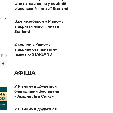
ціни на навчання у новітній
рівненській гімназії Starland
могу
Вже незабаром у Рівному
відкриття нової гімназії
Starland
2 серпня у Рівному
відкривають приватну
гімназію STARLAND
0
АФІША
У Рівному відбудеться
благодійний фестиваль
«Західна Ліга Сміху»
У Рівному відбудеться