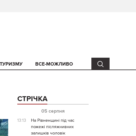
 ТУРИЗМУ
ВСЕ-МОЖЛИВО
СТРІЧКА
05 серпня
13:13
На Рівненщині під час
пожежі післяжнивних
залишків чоловік