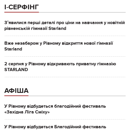
І-СЕРФІНГ
Зʼявилися перші деталі про ціни на навчання у новітній
рівненській гімназії Starland
Вже незабаром у Рівному відкриття нової гімназії
Starland
2 серпня у Рівному відкривають приватну гімназію
STARLAND
АФІША
У Рівному відбудеться благодійний фестиваль
«Західна Ліга Сміху»
У Рівному відбудеться Благодійний фестиваль