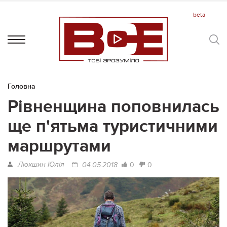
Головна
Рівненщина поповнилась
ще п'ятьма туристичними
маршрутами
Люкшин Юлія
0
0
04.05.2018