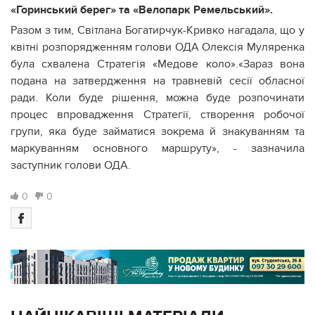
«Горинський берег» та «Велопарк Ремельський».
Разом з тим, Світлана Богатирчук-Кривко нагадала, що у
квітні розпорядженням голови ОДА Олексія Муляренка
була схвалена Стратегія «Медове коло».«Зараз вона
подана на затвердження на травневій сесії обласної
ради. Коли буде рішення, можна буде розпочинати
процес впровадження Стратегії, створення робочої
групи, яка буде займатися зокрема й знакуванням та
маркуванням основного маршруту», - зазначила
заступник голови ОДА.
0
0