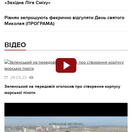
«Західна Ліга Сміху»
Рівнян запрошують феєрично відгуляти День святого
Миколая (ПРОГРАМА)
ВІДЕО
24.05.23
Зеленський на передовій оголосив про створення корпусу
морської піхоти