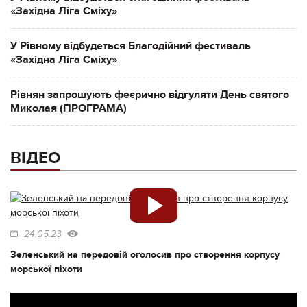
«Західна Ліга Сміху»
У Рівному відбудеться Благодійний фестиваль
«Західна Ліга Сміху»
Рівнян запрошують феєрично відгуляти День святого
Миколая (ПРОГРАМА)
ВІДЕО
24.05.23
Зеленський на передовій оголосив про створення корпусу
морської піхоти