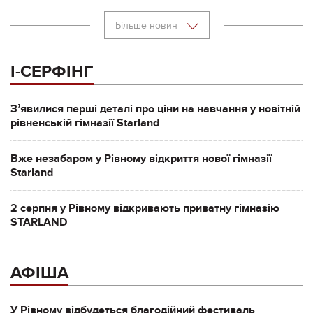
Більше новин
І-СЕРФІНГ
Зʼявилися перші деталі про ціни на навчання у новітній
рівненській гімназії Starland
Вже незабаром у Рівному відкриття нової гімназії
Starland
2 серпня у Рівному відкривають приватну гімназію
STARLAND
АФІША
У Рівному відбудеться благодійний фестиваль