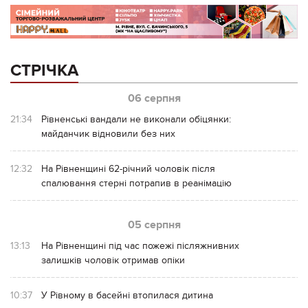
СТРІЧКА
06 серпня
21:34
Рівненські вандали не виконали обіцянки:
майданчик відновили без них
12:32
На Рівненщині 62-річний чоловік після
спалювання стерні потрапив в реанімацію
05 серпня
13:13
На Рівненщині під час пожежі післяжнивних
залишків чоловік отримав опіки
10:37
У Рівному в басейні втопилася дитина