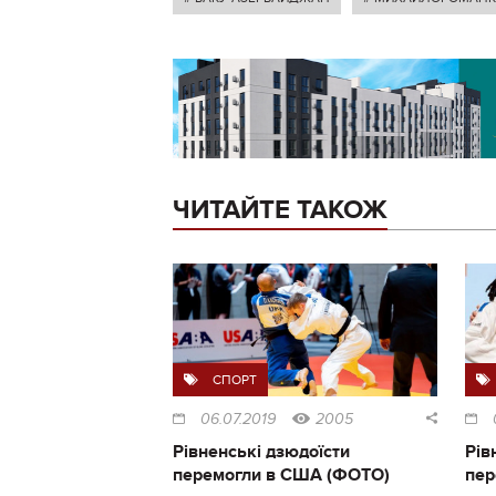
ЧИТАЙТЕ ТАКОЖ
СПОРТ
06.07.2019
2005
Рівненські дзюдоїсти
Рів
перемогли в США (ФОТО)
пер