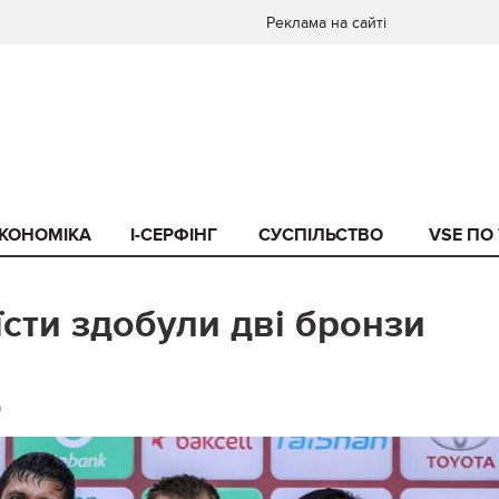
Реклама на сайті
КОНОМІКА
I-СЕРФІНГ
СУСПІЛЬСТВО
VSE ПО
їсти здобули дві бронзи
0