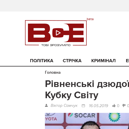
ПОЛІТИКА
СТРІЧКА
КРИМІНАЛ
Е
Головна
Рівненські дзюдо
Кубку Світу
Віктор Самчук
0
16.05.2019