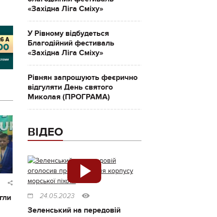
«Західна Ліга Сміху»
У Рівному відбудеться
Благодійний фестиваль
«Західна Ліга Сміху»
Рівнян запрошують феєрично
відгуляти День святого
Миколая (ПРОГРАМА)
ВІДЕО
24.05.2023
гли
Зеленський на передовій