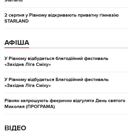
2 серпня у Рівному відкривають приватну гімназію
STARLAND
АФІША
У Рівному відбудеться благодійний фестиваль
«Західна Ліга Сміху»
У Рівному відбудеться Благодійний фестиваль
«Західна Ліга Сміху»
Рівнян запрошують феєрично відгуляти День святого
Миколая (ПРОГРАМА)
ВІДЕО