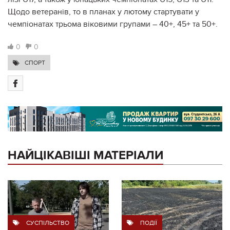
Щодо ветеранів, то в планах у лютому стартувати у
чемпіонатах трьома віковими групами – 40+, 45+ та 50+.
0
0
СПОРТ
НАЙЦІКАВІШІ МАТЕРІАЛИ
СУСПІЛЬСТВО
ПОДІЇ