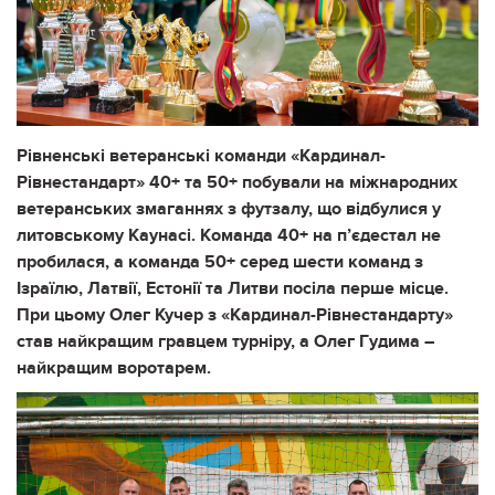
Рівненські ветеранські команди «Кардинал-
Рівнестандарт» 40+ та 50+ побували на міжнародних
ветеранських змаганнях з футзалу, що відбулися у
литовському Каунасі. Команда 40+ на п’єдестал не
пробилася, а команда 50+ серед шести команд з
Ізраїлю, Латвії, Естонії та Литви посіла перше місце.
При цьому Олег Кучер з «Кардинал-Рівнестандарту»
став найкращим гравцем турніру, а Олег Гудима –
найкращим воротарем.